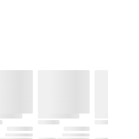
av 5 stjärnor