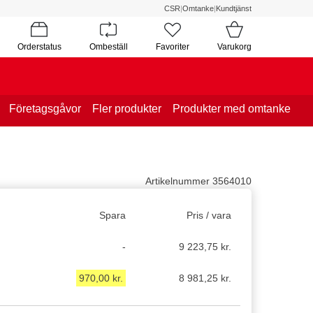
CSR
|
Omtanke
|
Kundtjänst
Orderstatus
Ombeställ
Favoriter
Varukorg
Företagsgåvor
Fler produkter
Produkter med omtanke
Artikelnummer 3564010
Spara
Pris / vara
-
9 223,75 kr.
970,00 kr.
8 981,25 kr.