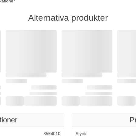
kationer
Alternativa produkter
tioner
P
3564010
Styck