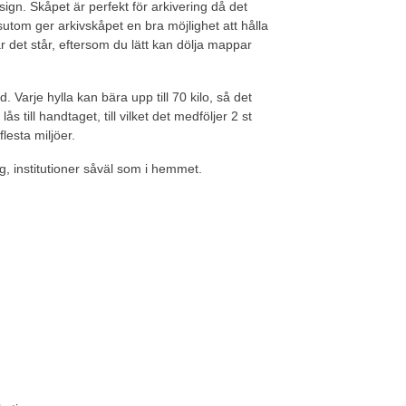
esign. Skåpet är perfekt för arkivering då det
utom ger arkivskåpet en bra möjlighet att hålla
r det står, eftersom du lätt kan dölja mappar
. Varje hylla kan bära upp till 70 kilo, så det
ås till handtaget, till vilket det medföljer 2 st
lesta miljöer.
, institutioner såväl som i hemmet.