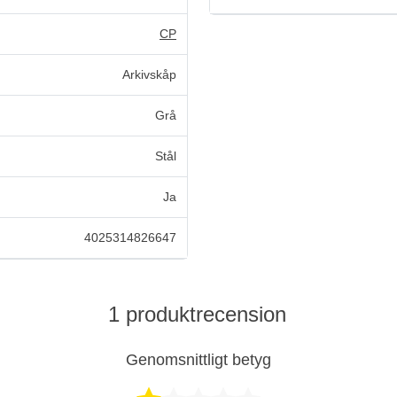
CP
Arkivskåp
Grå
Stål
Ja
4025314826647
1 produktrecension
Genomsnittligt betyg