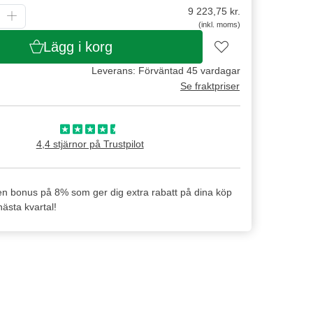
9 223,75
kr.
(inkl. moms)
Lägg i korg
Leverans: Förväntad 45 vardagar
Se fraktpriser
4,4 stjärnor på Trustpilot
en bonus på 8% som ger dig extra rabatt på dina köp
ästa kvartal!