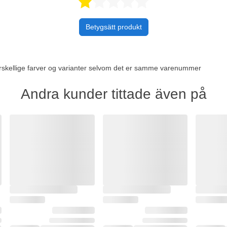
Betygsatt 1 
Betygsätt produkt
forskellige farver og varianter selvom det er samme varenummer
Andra kunder tittade även på