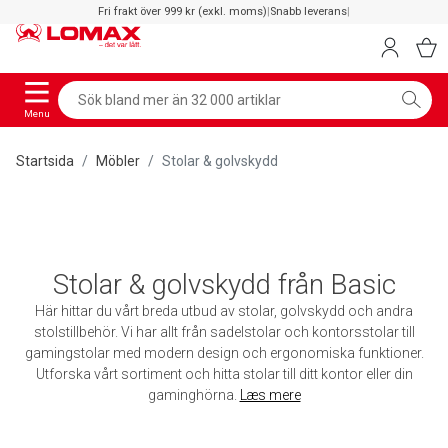
Fri frakt över 999 kr (exkl. moms)
|
Snabb leverans
|
Menu
Startsida
Möbler
Stolar & golvskydd
Stolar & golvskydd från Basic
Här hittar du vårt breda utbud av stolar, golvskydd och andra
stolstillbehör. Vi har allt från sadelstolar och kontorsstolar till
gamingstolar med modern design och ergonomiska funktioner.
Utforska vårt sortiment och hitta stolar till ditt kontor eller din
gaminghörna.
Læs mere