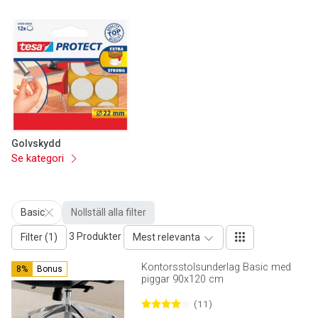
Golvskydd
Se kategori
Basic
Nollställ alla filter
3 Produkter
Filter (1)
Mest relevanta
Kontorsstolsunderlag Basic med
8%
Bonus
piggar 90x120 cm
(11)