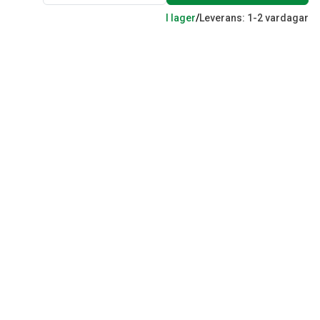
I lager
/
Leverans: 1-2 vardagar