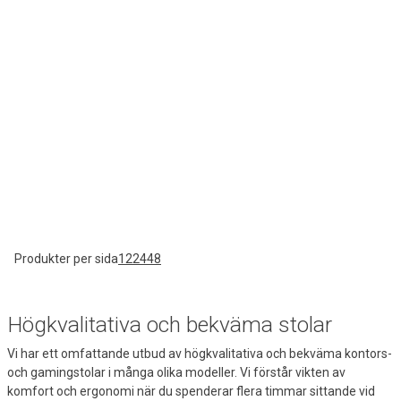
Produkter per sida
12
24
48
Högkvalitativa och bekväma stolar
Vi har ett omfattande utbud av högkvalitativa och bekväma kontors-
och gamingstolar i många olika modeller. Vi förstår vikten av
komfort och ergonomi när du spenderar flera timmar sittande vid