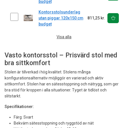
budget
Kontorsstolsunderlag
utan piggar 120x150 cm
811,25 kr.
budget
Visa alla
Vasto kontorsstol – Prisvärd stol med
bra sittkomfort
Stolen är tillverkad i hög kvalitet. Stolens många
konfigurationsalternativ möjliggör en varierad och aktiv
sittkomfort. Stolen har en sätesstoppning och nätrygg, som ger
bra stöd för kroppen i alla situationer. Tyget är tidlöst och
slitstarkt.
Specifikationer:
Färg: Svart
Bekväm sätesstoppning och ryggstöd av nät