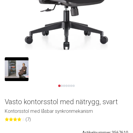
Se video
Vasto kontorsstol med nätrygg, svart
Kontorsstol med låsbar synkronmekanism
(7)
Artikelnummer 3567610