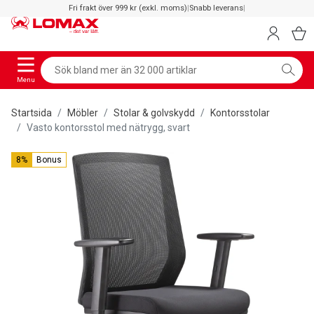
Fri frakt över 999 kr (exkl. moms)
|
Snabb leverans
|
Menu
Startsida
Möbler
Stolar & golvskydd
Kontorsstolar
Vasto kontorsstol med nätrygg, svart
8%
Bonus