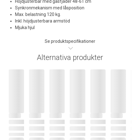
Höjdjusterbar med gasfjäder 48-61 cm
Synkronmekanism med låsposition
Max. belastning 120 kg.
Inkl. höjdjusterbara armstöd
Mjuka hjul
Se produktspecifikationer
Alternativa produkter