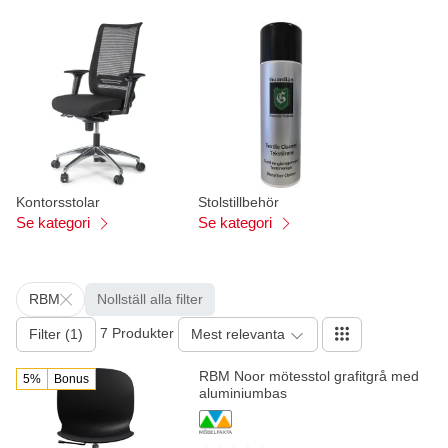
Kontorsstolar
Stolstillbehör
Se kategori
Se kategori
RBM
Nollställ alla filter
7 Produkter
Filter (1)
Mest relevanta
RBM Noor mötesstol grafitgrå med
5%
Bonus
aluminiumbas