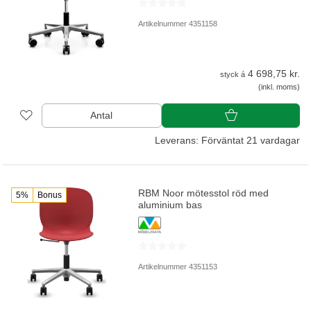
Artikelnummer 4351158
4 698,75 kr.
styck á
(inkl. moms)
Antal
Leverans: Förväntat 21 vardagar
RBM Noor mötesstol röd med
5%
Bonus
aluminium bas
Artikelnummer 4351153