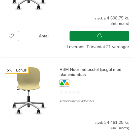
4 698,75 kr.
styck á
(inkl. moms)
Antal
Leverans: Förväntat 21 vardagar
RBM Noor mötesstol ljusgul med
5%
Bonus
aluminiumbas
Artikelnummer 4351150
4 461,25 kr.
styck á
(inkl. moms)