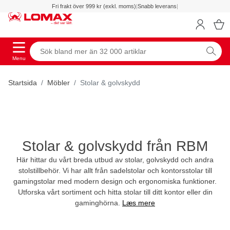
Fri frakt över 999 kr (exkl. moms)
|
Snabb leverans
|
Menu
Startsida
Möbler
Stolar & golvskydd
Stolar & golvskydd från RBM
Här hittar du vårt breda utbud av stolar, golvskydd och andra
stolstillbehör. Vi har allt från sadelstolar och kontorsstolar till
gamingstolar med modern design och ergonomiska funktioner.
Utforska vårt sortiment och hitta stolar till ditt kontor eller din
gaminghörna.
Læs mere