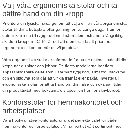
Välj våra ergonomiska stolar och ta
bättre hand om din kropp
Prioritera din fysiska hälsa genom att välja en av våra ergonomiska
stolar till din arbetsplats eller gaminghörna. Långa dagar framför
datorn kan leda till ryggproblem, knäproblem och andra långsiktiga
skador i kroppen. Därför är det alltid en bra idé att prioritera
ergonomi och komfort när du väljer stolar.
Våra ergonomiska stolar är utformade för att ge optimalt stöd till din
kropp när du sitter och jobbar. De flesta modellerna har flera
anpassningsbara delar som justerbart ryggstöd, armstöd, nackstöd
och en sittdyna som går att vinkla framåt eller bakåt. Investera i
ergonomiska stolar för att ta hand om din hälsa och öka samtidigt
din produktivitet med bekvämare sittposition framför skrivbordet.
Kontorsstolar för hemmakontoret och
arbetsplatser
Våra högkvalitativa
kontorsstolar
är det perfekta valet för både
hemmakontor och arbetsplatser. Vi har valt ut vårt sortiment med