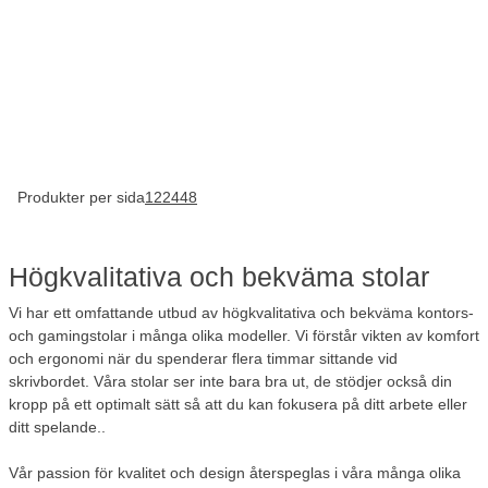
Produkter per sida
12
24
48
Högkvalitativa och bekväma stolar
Vi har ett omfattande utbud av högkvalitativa och bekväma kontors-
och gamingstolar i många olika modeller. Vi förstår vikten av komfort
och ergonomi när du spenderar flera timmar sittande vid
skrivbordet. Våra stolar ser inte bara bra ut, de stödjer också din
kropp på ett optimalt sätt så att du kan fokusera på ditt arbete eller
ditt spelande..
Vår passion för kvalitet och design återspeglas i våra många olika