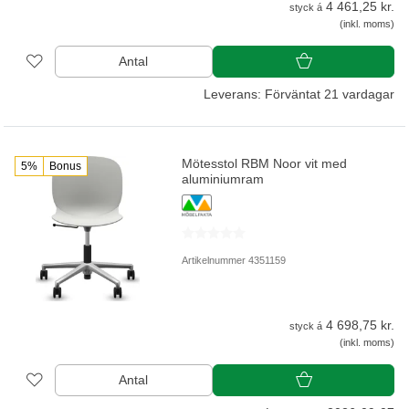
4 461,25 kr.
styck á
(inkl. moms)
Antal
Leverans: Förväntat 21 vardagar
Mötesstol RBM Noor vit med
5%
Bonus
aluminiumram
Artikelnummer 4351159
4 698,75 kr.
styck á
(inkl. moms)
Antal