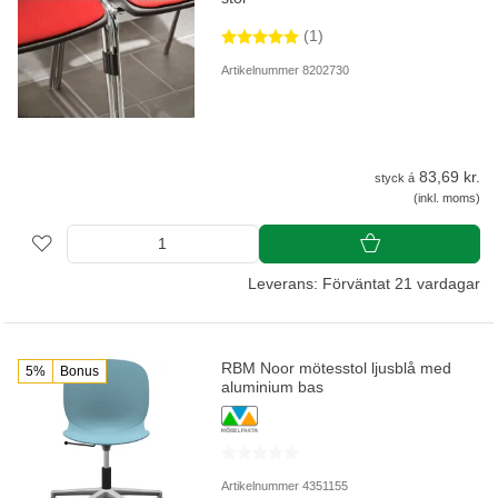
(1)
Artikelnummer 8202730
83,69 kr.
styck á
(inkl. moms)
Leverans: Förväntat 21 vardagar
RBM Noor mötesstol ljusblå med
5%
Bonus
aluminium bas
Artikelnummer 4351155