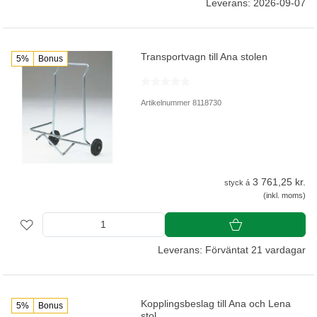
Leverans: 2026-09-07
Transportvagn till Ana stolen
5%
Bonus
Artikelnummer 8118730
3 761,25 kr.
styck á
(inkl. moms)
Leverans: Förväntat 21 vardagar
Kopplingsbeslag till Ana och Lena
5%
Bonus
stol