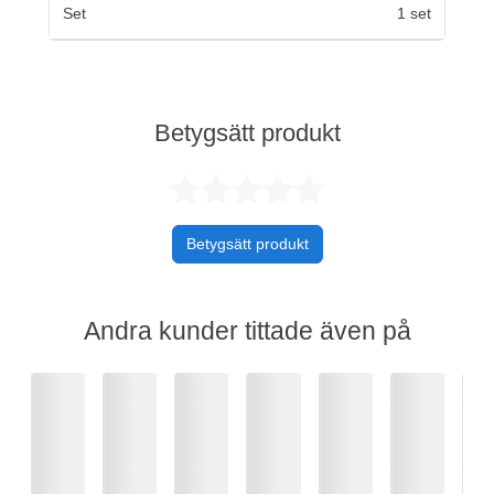
Set
1 set
Betygsätt produkt
Betygsatt 0 av 
Betygsätt produkt
Andra kunder tittade även på