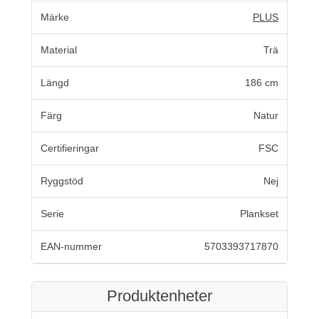
Märke
PLUS
Material
Trä
Längd
186 cm
Färg
Natur
Certifieringar
FSC
Ryggstöd
Nej
Serie
Plankset
EAN-nummer
5703393717870
Produktenheter