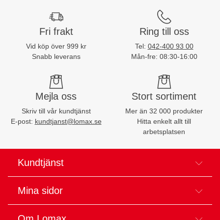
Fri frakt
Ring till oss
Vid köp över 999 kr
Tel:
042-400 93 00
Snabb leverans
Mån-fre: 08:30-16:00
Mejla oss
Stort sortiment
Skriv till vår kundtjänst
Mer än 32 000 produkter
E-post:
kundtjanst@lomax.se
Hitta enkelt allt till
arbetsplatsen
Kundtjänst
Mina sidor
Om Lomax