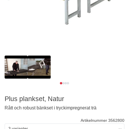
Se video
Se video
Plus plankset, Natur
Rått och robust bänkset i tryckimpregnerat trä
Artikelnummer 3562800
3 varianter