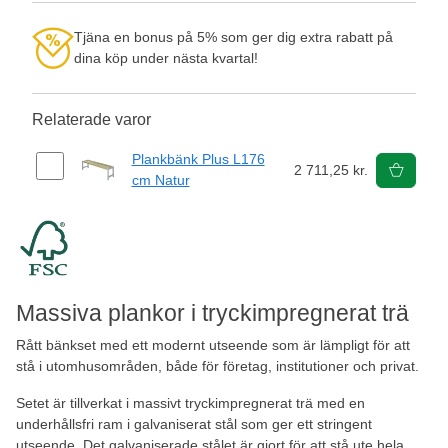
Tjäna en bonus på 5% som ger dig extra rabatt på
dina köp under nästa kvartal!
Relaterade varor
Plankbänk Plus L176
2 711,25 kr.
cm Natur
Massiva plankor i tryckimpregnerat trä
Rått bänkset med ett modernt utseende som är lämpligt för att
stå i utomhusområden, både för företag, institutioner och privat.
Setet är tillverkat i massivt tryckimpregnerat trä med en
underhållsfri ram i galvaniserat stål som ger ett stringent
utseende. Det galvaniserade stålet är gjort för att stå ute hela