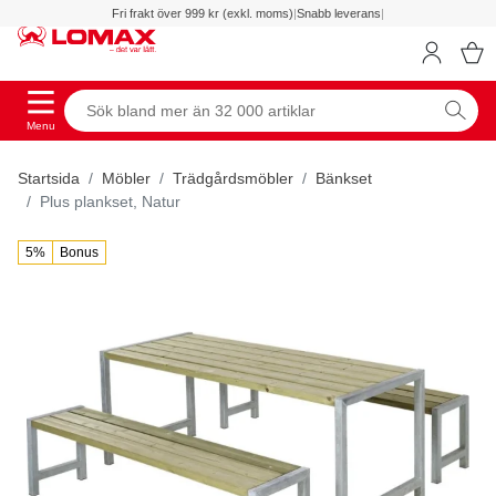
Fri frakt över 999 kr (exkl. moms)
|
Snabb leverans
|
Menu
Startsida
Möbler
Trädgårdsmöbler
Bänkset
Plus plankset, Natur
5%
Bonus