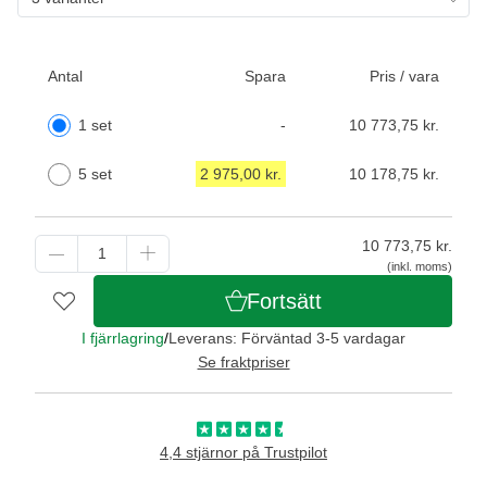
Antal
Spara
Pris / vara
1 set
-
10 773,75 kr.
5 set
2 975,00 kr.
10 178,75 kr.
10 773,75
kr.
(inkl. moms)
Fortsätt
I fjärrlagring
/
Leverans: Förväntad 3-5 vardagar
Se fraktpriser
4,4 stjärnor på Trustpilot