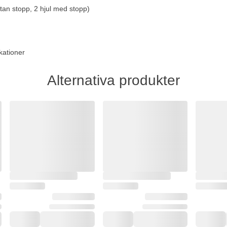
 utan stopp, 2 hjul med stopp)
kationer
Alternativa produkter