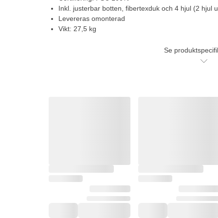
Inkl. justerbar botten, fibertexduk och 4 hjul (2 hjul
Levereras omonterad
Vikt: 27,5 kg
Se produktspecifi