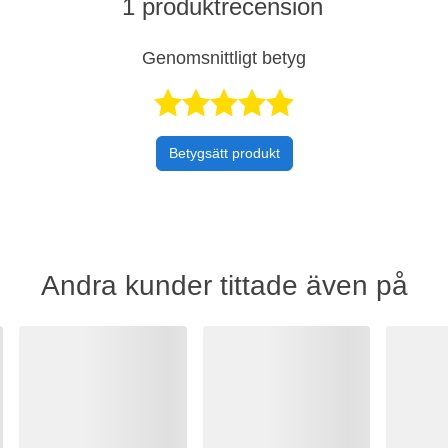
1 produktrecension
Genomsnittligt betyg
Betygsatt 5 
Betygsätt produkt
Andra kunder tittade även på