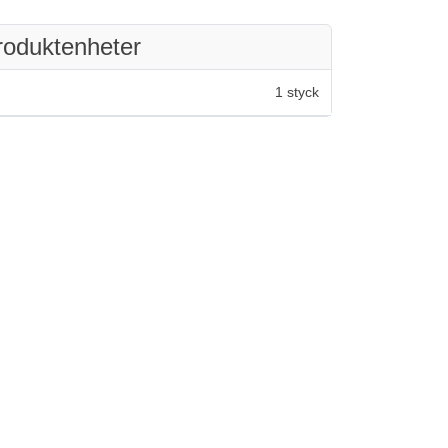
roduktenheter
1 styck