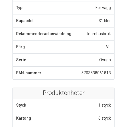
Typ
För vägg
Kapacitet
31 liter
Rekommenderad användning
Inomhusbruk
Färg
Vit
Serie
Övriga
EAN-nummer
5703538061813
Produktenheter
Styck
1 styck
Kartong
6 styck