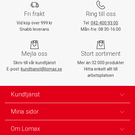
Fri frakt
Ring till oss
Vid köp över 999 kr
Tel:
042-400 93 00
Snabb leverans
Mån-fre: 08:30-16:00
Mejla oss
Stort sortiment
Skriv till vår kundtjänst
Mer än 32 000 produkter
E-post:
kundtjanst@lomax.se
Hitta enkelt allt till
arbetsplatsen
Kundtjänst
Mina sidor
Om Lomax