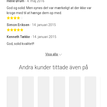
Helle Ørum
- 4. maj 2016
God og solid. Men synes det var mærkeligt at der ikke var
kroge med til at hænge dem op med.
Betygsatt 4 av 5 stjärnor
Simon Eriksen
- 14. januari 2015
Betygsatt 5 av 5 stjärnor
Kenneth Tække
- 14. januari 2015
God, solid kvalitet!!
Visa alla
Andra kunder tittade även på