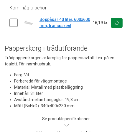
Kom ihåg tillbehör
Soppåsar 40 liter, 600x600
16,19 kr.
mm, transparent
Papperskorg i trådutförande
Trådpapperskorgen är lämplig för pappersavfall, t.ex. på en
toalett. För inomhusbruk.
Färg: Vit
Förberedd för väggmontage
Material: Metall med plastbeläggning
Innehåll: 31 liter
Avstånd mellan hängöglor: 19,3 cm
Mått (BxHxD): 340x400x230 mm
Se produktspecifikationer