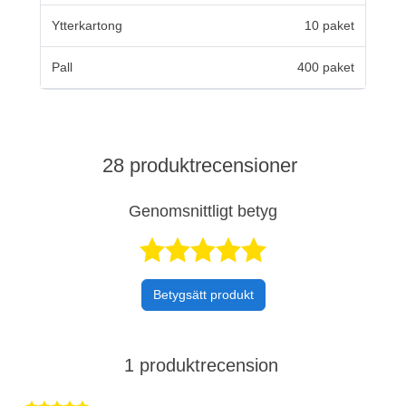
Ytterkartong
10 paket
Pall
400 paket
28 produktrecensioner
Genomsnittligt betyg
Betygsatt 4,8 a
Betygsätt produkt
1 produktrecension
Betygsatt 5 av 5 stjärnor