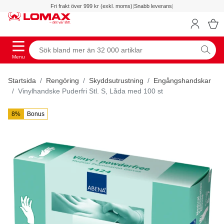
Fri frakt över 999 kr (exkl. moms)
|
Snabb leverans
|
Menu
Startsida
Rengöring
Skyddsutrustning
Engångshandskar
Vinylhandske Puderfri Stl. S, Låda med 100 st
8%
Bonus