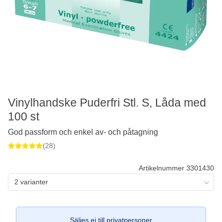
Vinylhandske Puderfri Stl. S, Låda med
100 st
God passform och enkel av- och påtagning
(28)
Artikelnummer 3301430
2 varianter
Säljes ej till privatpersoner