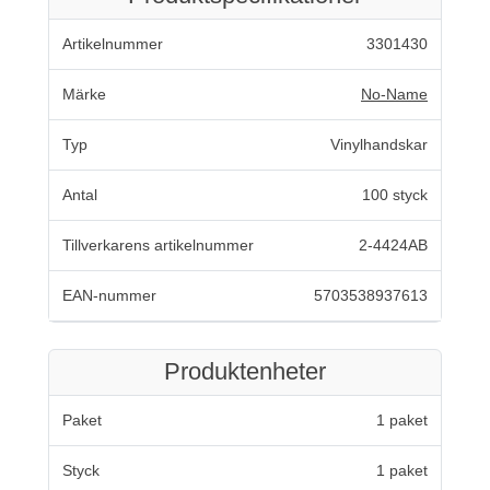
Artikelnummer
3301430
Märke
No-Name
Typ
Vinylhandskar
Antal
100 styck
Tillverkarens artikelnummer
2-4424AB
EAN-nummer
5703538937613
Produktenheter
Paket
1 paket
Styck
1 paket