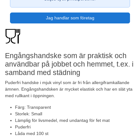
Jag handlar som företag
Engångshandske som är praktisk och
användbar på jobbet och hemmet, t.ex. i
samband med städning
Puderfri handske i mjuk vinyl som är fri från allergiframkallande
ämnen. Engångshandsken är mycket elastisk och har en slät yta
med rullkant i öppningen.
Färg: Transparent
Storlek: Small
Lämplig för livsmedel, med undantag för fet mat
Puderfri
Låda med 100 st