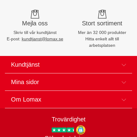
Mejla oss
Stort sortiment
Skriv till vår kundtjänst
Mer än 32 000 produkter
E-post:
kundtjanst@lomax.se
Hitta enkelt allt till
arbetsplatsen
Kundtjänst
Mina sidor
Om Lomax
Trovärdighet