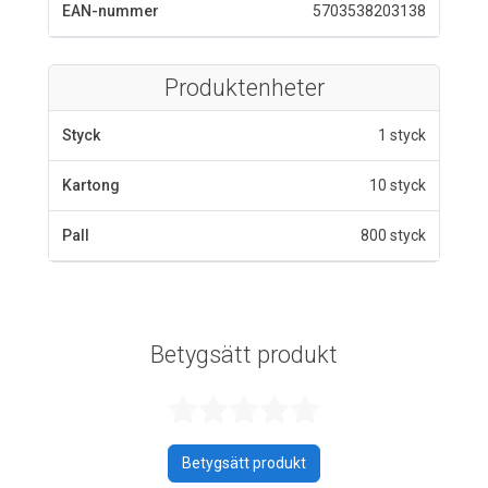
EAN-nummer
5703538203138
Produktenheter
Styck
1 styck
Kartong
10 styck
Pall
800 styck
Betygsätt produkt
Betygsatt 0 av 
Betygsätt produkt