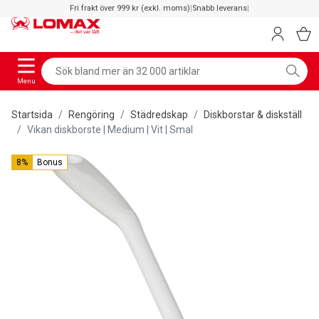
Fri frakt över 999 kr (exkl. moms)
|
Snabb leverans
|
Menu
Startsida
Rengöring
Städredskap
Diskborstar & diskställ
Vikan diskborste | Medium | Vit | Smal
8%
Bonus