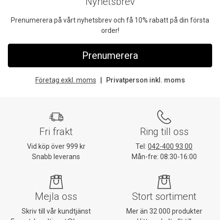
Nyhetsbrev
Prenumerera på vårt nyhetsbrev och få 10% rabatt på din första
order!
Prenumerera
Företag exkl. moms
Privatperson inkl. moms
Fri frakt
Ring till oss
Vid köp över 999 kr
Tel:
042-400 93 00
Snabb leverans
Mån-fre: 08:30-16:00
Mejla oss
Stort sortiment
Skriv till vår kundtjänst
Mer än 32 000 produkter