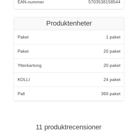
EAN-nummer
5703538158544
Produktenheter
Paket
1 paket
Paket
20 paket
Ytterkartong
20 paket
KOLLI
24 paket
Pall
360 paket
11 produktrecensioner