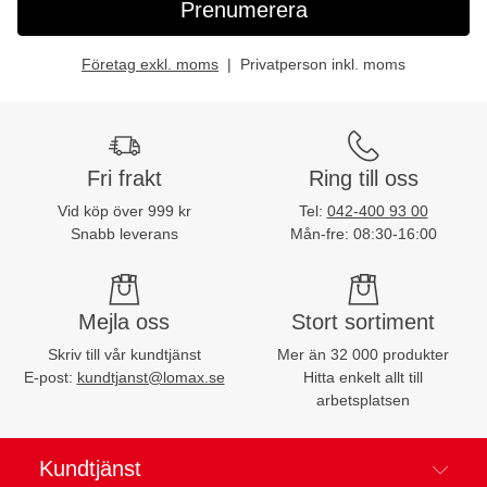
Prenumerera
Företag exkl. moms
Privatperson inkl. moms
Fri frakt
Ring till oss
Vid köp över 999 kr
Tel:
042-400 93 00
Snabb leverans
Mån-fre: 08:30-16:00
Mejla oss
Stort sortiment
Skriv till vår kundtjänst
Mer än 32 000 produkter
E-post:
kundtjanst@lomax.se
Hitta enkelt allt till
arbetsplatsen
Kundtjänst