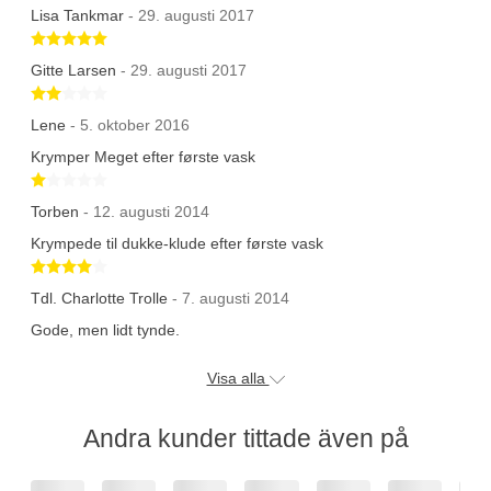
Lisa Tankmar
- 29. augusti 2017
Betygsatt 5 av 5 stjärnor
Gitte Larsen
- 29. augusti 2017
Betygsatt 2 av 5 stjärnor
Lene
- 5. oktober 2016
Krymper Meget efter første vask
Betygsatt 1 av 5 stjärnor
Torben
- 12. augusti 2014
Krympede til dukke-klude efter første vask
Betygsatt 4 av 5 stjärnor
Tdl. Charlotte Trolle
- 7. augusti 2014
Gode, men lidt tynde.
Visa alla
Andra kunder tittade även på