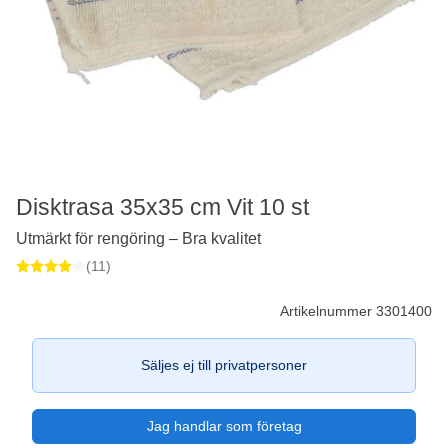
Disktrasa 35x35 cm Vit 10 st
Utmärkt för rengöring – Bra kvalitet
(11)
Artikelnummer 3301400
Säljes ej till privatpersoner
Jag handlar som företag