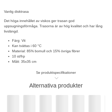
Vanlig disktrasa
Det höga innehållet av viskos ger trasan god
uppsugningsförmåga. Trasorna är av hög kvalitet och har lång
livslängd.
Färg: Vit
Kan tvättas i 60 °C
Material: 85% bomull och 15% övriga fibrer
10 st/frp
Mått: 35x35 cm
Se produktspecifikationer
Alternativa produkter