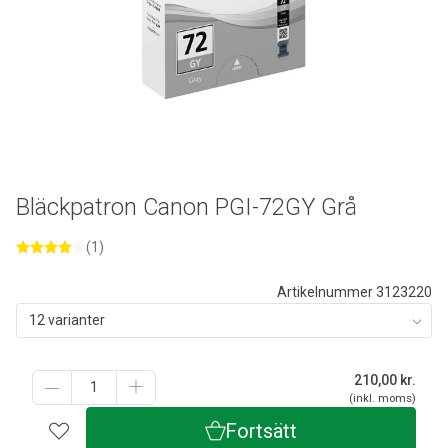
Bläckpatron Canon PGI-72GY Grå
(1)
Artikelnummer 3123220
12 varianter
210,00
kr.
(inkl. moms)
Fortsätt