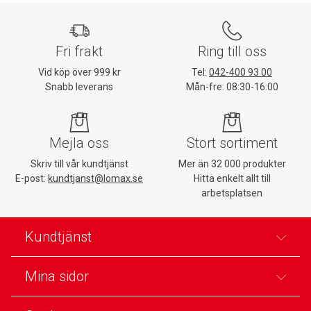
Fri frakt
Ring till oss
Vid köp över 999 kr
Tel:
042-400 93 00
Snabb leverans
Mån-fre: 08:30-16:00
Mejla oss
Stort sortiment
Skriv till vår kundtjänst
Mer än 32 000 produkter
E-post:
kundtjanst@lomax.se
Hitta enkelt allt till
arbetsplatsen
Kundtjänst
Mina sidor