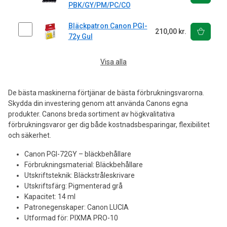
PBK/GY/PM/PC/CO
Bläckpatron Canon PGI-
210,00 kr.
72y Gul
Visa alla
De bästa maskinerna förtjänar de bästa förbrukningsvarorna.
Skydda din investering genom att använda Canons egna
produkter. Canons breda sortiment av högkvalitativa
förbrukningsvaror ger dig både kostnadsbesparingar, flexibilitet
och säkerhet.
Canon PGI-72GY – bläckbehållare
Förbrukningsmaterial: Bläckbehållare
Utskriftsteknik: Bläckstråleskrivare
Utskriftsfärg: Pigmenterad grå
Kapacitet: 14 ml
Patronegenskaper: Canon LUCIA
Utformad för: PIXMA PRO-10