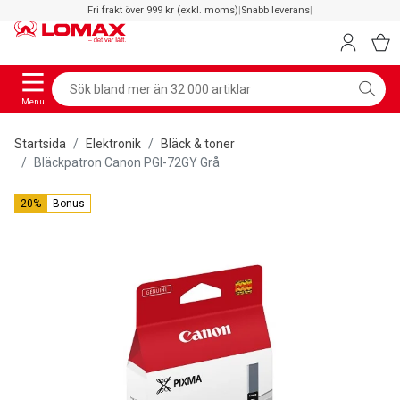
Fri frakt över 999 kr (exkl. moms)
|
Snabb leverans
|
Menu
Startsida
Elektronik
Bläck & toner
Bläckpatron Canon PGI-72GY Grå
20%
Bonus