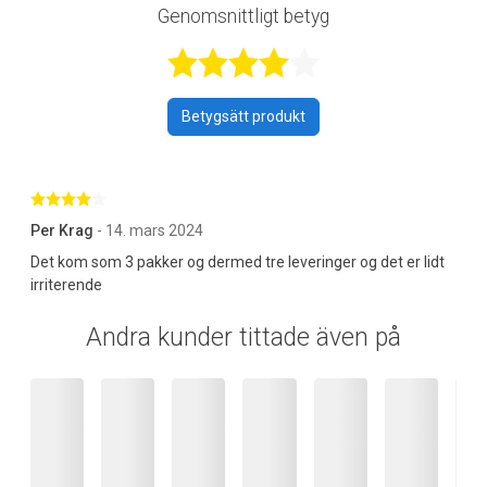
Genomsnittligt betyg
Betygsatt 4 av 
Betygsätt produkt
Betygsatt 4 av 5 stjärnor
Per Krag
- 14. mars 2024
Det kom som 3 pakker og dermed tre leveringer og det er lidt
irriterende
Andra kunder tittade även på