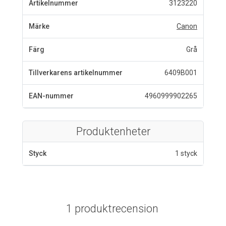
Artikelnummer
3123220
Märke
Canon
Färg
Grå
Tillverkarens artikelnummer
6409B001
EAN-nummer
4960999902265
Produktenheter
Styck
1 styck
1 produktrecension