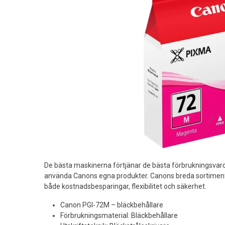
De bästa maskinerna förtjänar de bästa förbrukningsvaro
använda Canons egna produkter. Canons breda sortiment 
både kostnadsbesparingar, flexibilitet och säkerhet.
Canon PGI-72M – bläckbehållare
Förbrukningsmaterial: Bläckbehållare