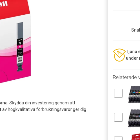
Snab
Tjäna 
under 
Relaterade 
rna. Skydda din investering genom att
av högkvalitativa förbrukningsvaror ger dig