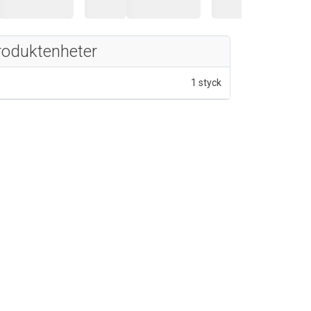
roduktenheter
1 styck