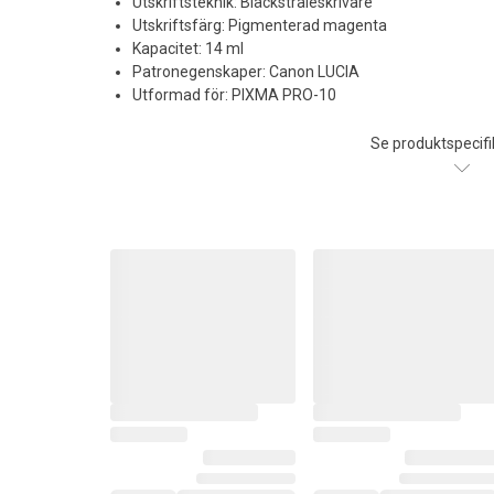
Utskriftsteknik: Bläckstråleskrivare
Utskriftsfärg: Pigmenterad magenta
Kapacitet: 14 ml
Patronegenskaper: Canon LUCIA
Utformad för: PIXMA PRO-10
Se produktspecifi