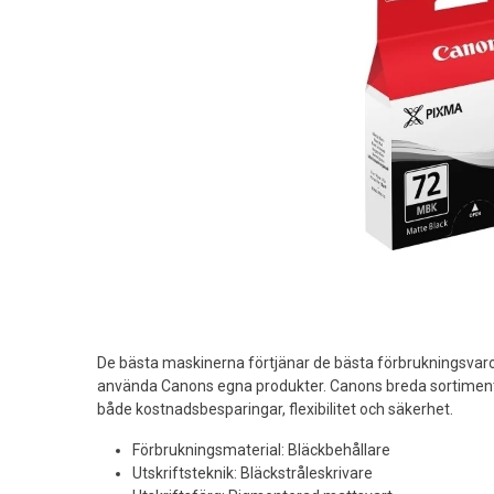
De bästa maskinerna förtjänar de bästa förbrukningsvaro
använda Canons egna produkter. Canons breda sortiment 
både kostnadsbesparingar, flexibilitet och säkerhet.
Förbrukningsmaterial: Bläckbehållare
Utskriftsteknik: Bläckstråleskrivare