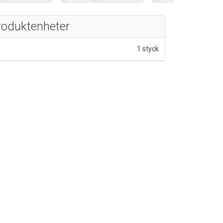
roduktenheter
1 styck