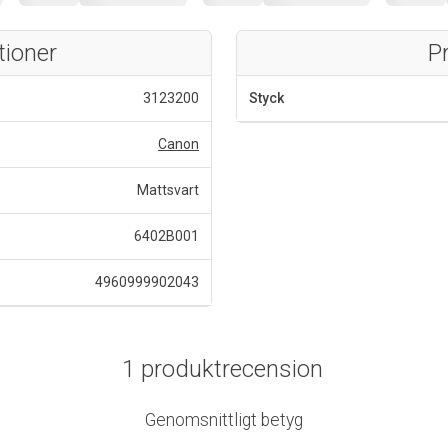
tioner
P
3123200
Styck
Canon
Mattsvart
6402B001
4960999902043
1 produktrecension
Genomsnittligt betyg