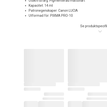
Utskriftsfärg: Pigmenterad mattsvart
Kapacitet: 14 ml
Patronegenskaper: Canon LUCIA
Utformad för: PIXMA PRO-10
Se produktspecifi