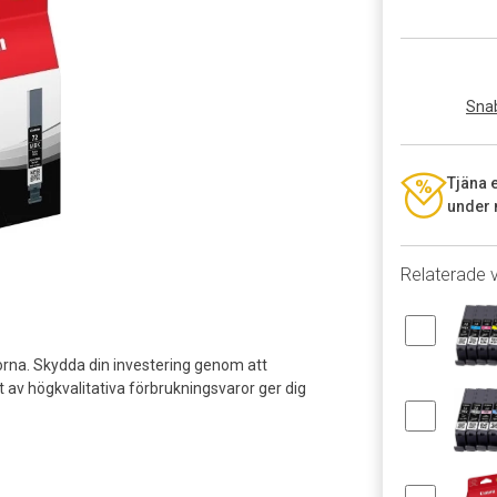
Snab
Tjäna 
under 
Relaterade 
rna. Skydda din investering genom att
av högkvalitativa förbrukningsvaror ger dig