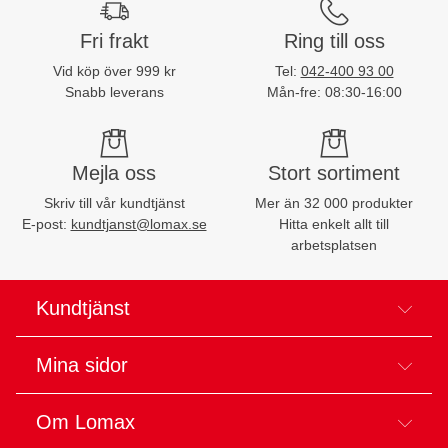
Fri frakt
Ring till oss
Vid köp över 999 kr
Tel:
042-400 93 00
Snabb leverans
Mån-fre: 08:30-16:00
Mejla oss
Stort sortiment
Skriv till vår kundtjänst
Mer än 32 000 produkter
E-post:
kundtjanst@lomax.se
Hitta enkelt allt till
arbetsplatsen
Kundtjänst
Mina sidor
Om Lomax