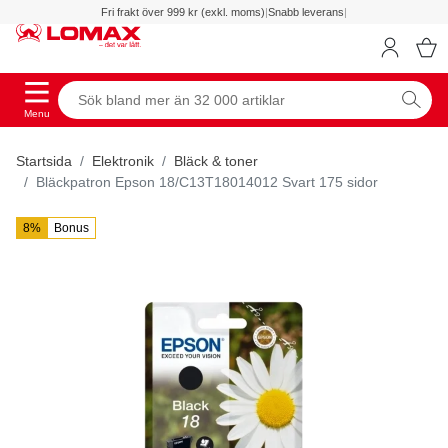
Fri frakt över 999 kr (exkl. moms)
|
Snabb leverans
|
Menu
Startsida
Elektronik
Bläck & toner
Bläckpatron Epson 18/C13T18014012 Svart 175 sidor
8%
Bonus