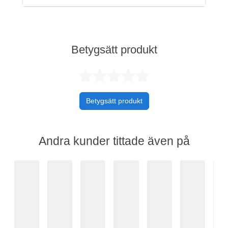
Betygsätt produkt
Betygsatt 0 av 
Betygsätt produkt
Andra kunder tittade även på