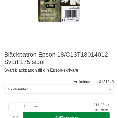
Bläckpatron Epson 18/C13T18014012
Svart 175 sidor
Svart bläckpatron till din Epson-skrivare
Artikelnummer 3121940
15 varianter
211,25
kr.
(inkl. moms)