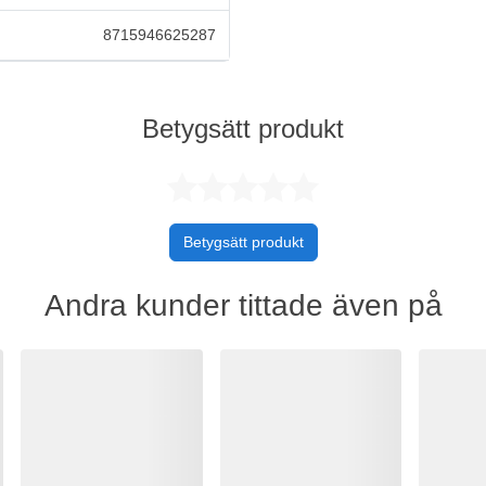
8715946625287
Betygsätt produkt
Betygsatt 0 
Betygsätt produkt
Andra kunder tittade även på