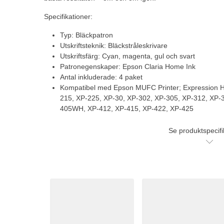
Specifikationer:
Typ: Bläckpatron
Utskriftsteknik: Bläckstråleskrivare
Utskriftsfärg: Cyan, magenta, gul och svart
Patronegenskaper: Epson Claria Home Ink
Antal inkluderade: 4 paket
Kompatibel med Epson MUFC Printer; Expression 
215, XP-225, XP-30, XP-302, XP-305, XP-312, XP-
405WH, XP-412, XP-415, XP-422, XP-425
Se produktspecifi