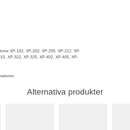
Home XP-102, XP-202, XP-205, XP-212, XP-
315, XP-322, XP-325, XP-402, XP-405, XP-
kationer
Alternativa produkter