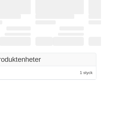
roduktenheter
1 styck