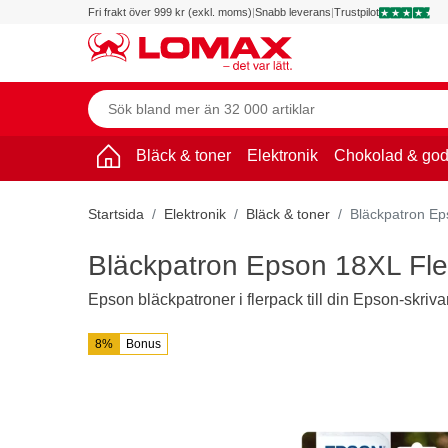
Fri frakt över 999 kr (exkl. moms)
|
Snabb leverans
|
Trustpilot
Bläck & toner
Elektronik
Chokolad & god
Startsida
Elektronik
Bläck & toner
Bläckpatron Ep
Bläckpatron Epson 18XL Fle
Epson bläckpatroner i flerpack till din Epson-skriva
8%
Bonus