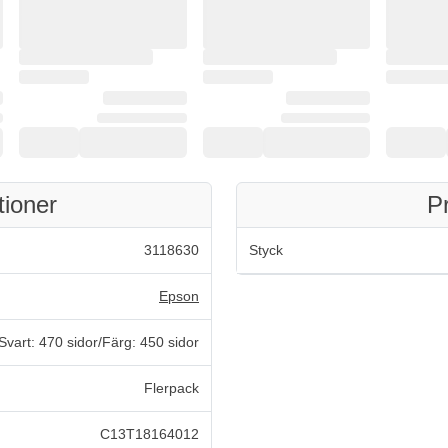
tioner
P
3118630
Styck
Epson
Svart: 470 sidor/Färg: 450 sidor
Flerpack
C13T18164012