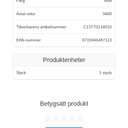
Färg
Röd
Antal sidor
3400
Tillverkarens artikelnummer
C13T70134010
EAN-nummer
8715946487113
Produktenheter
Styck
1 styck
Betygsätt produkt
Betygsatt 0 av 