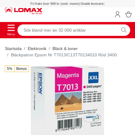
Fri frakt över 999 kr (exkl. moms)
|
Snabb leverans
|
Menu
Startsida
Elektronik
Bläck & toner
Bläckpatron Epson Nr T7013/C13T70134010 Röd 3400
5%
Bonus