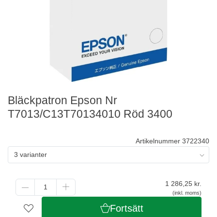
Bläckpatron Epson Nr
T7013/C13T70134010 Röd 3400
Artikelnummer 3722340
3 varianter
1 286,25
kr.
(inkl. moms)
Fortsätt