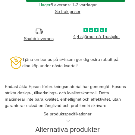
I lager
/
Leverans: 1-2 vardagar
Se fraktpriser
4,4 stjärnor på Trustpilot
Snabb leverans
Tjäna en bonus på 5% som ger dig extra rabatt på
dina köp under nästa kvartal!
Endast äkta Epson-förbrukningsmaterial har genomgått Epsons
strikta design-, tillverknings- och kvalitetskontroll. Detta
maximerar inte bara kvalitet, enhetlighet och effektivitet, utan
garanterar också en långlivad och problemfri skrivare.
Se produktspecifikationer
Alternativa produkter