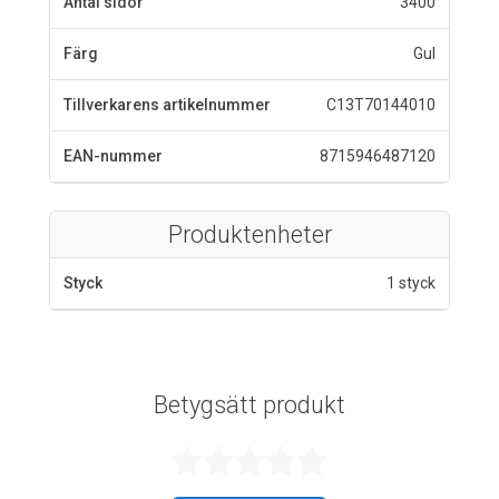
Antal sidor
3400
Färg
Gul
Tillverkarens artikelnummer
C13T70144010
EAN-nummer
8715946487120
Produktenheter
Styck
1 styck
Betygsätt produkt
Betygsatt 0 av 