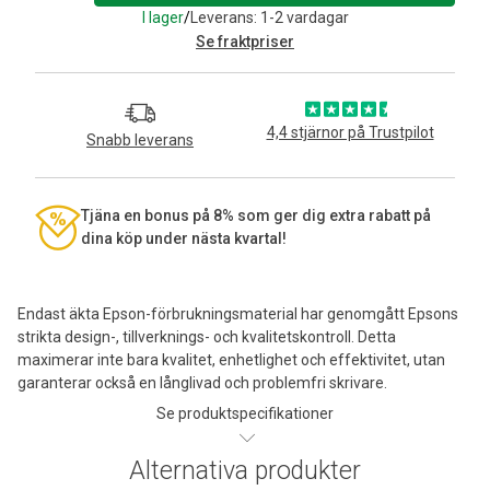
I lager
/
Leverans: 1-2 vardagar
Se fraktpriser
4,4 stjärnor på Trustpilot
Snabb leverans
Tjäna en bonus på 8% som ger dig extra rabatt på
dina köp under nästa kvartal!
Endast äkta Epson-förbrukningsmaterial har genomgått Epsons
strikta design-, tillverknings- och kvalitetskontroll. Detta
maximerar inte bara kvalitet, enhetlighet och effektivitet, utan
garanterar också en långlivad och problemfri skrivare.
Se produktspecifikationer
Alternativa produkter