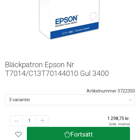
Bläckpatron Epson Nr
T7014/C13T70144010 Gul 3400
Artikelnummer 3722350
3 varianter
1 298,75
kr.
(inkl. moms)
Fortsätt