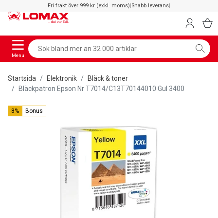
Fri frakt över 999 kr (exkl. moms)
|
Snabb leverans
|
Menu
Startsida
Elektronik
Bläck & toner
Bläckpatron Epson Nr T7014/C13T70144010 Gul 3400
8%
Bonus