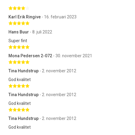
Betygsatt 4 av 5 stjärnor
Karl Erik Ringive
- 16. februari 2023
Betygsatt 5 av 5 stjärnor
Hans Buur
- 8. juli 2022
Super fint
Betygsatt 5 av 5 stjärnor
Mona Pedersen 2-072
- 30. november 2021
Betygsatt 5 av 5 stjärnor
Tina Hundstrup
- 2. november 2012
God kvalitet
Betygsatt 5 av 5 stjärnor
Tina Hundstrup
- 2. november 2012
God kvalitet
Betygsatt 5 av 5 stjärnor
Tina Hundstrup
- 2. november 2012
God kvalitet