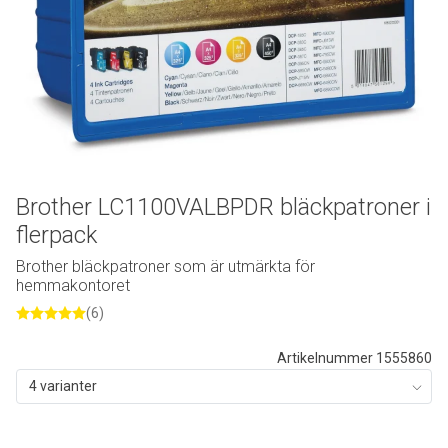
Brother LC1100VALBPDR bläckpatroner i
flerpack
Brother bläckpatroner som är utmärkta för
hemmakontoret
(6)
Artikelnummer 1555860
4 varianter