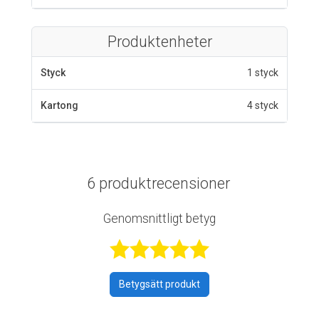
Produktenheter
Styck
1 styck
Kartong
4 styck
6 produktrecensioner
Genomsnittligt betyg
Betygsatt 4,8 a
Betygsätt produkt