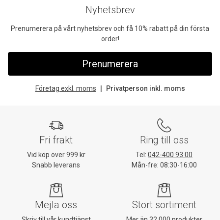
Nyhetsbrev
Prenumerera på vårt nyhetsbrev och få 10% rabatt på din första
order!
Prenumerera
Företag exkl. moms
Privatperson inkl. moms
Fri frakt
Ring till oss
Vid köp över 999 kr
Tel:
042-400 93 00
Snabb leverans
Mån-fre: 08:30-16:00
Mejla oss
Stort sortiment
Skriv till vår kundtjänst
Mer än 32 000 produkter