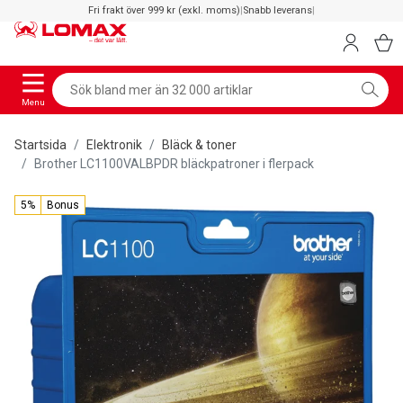
Fri frakt över 999 kr (exkl. moms)
|
Snabb leverans
|
Menu
Startsida
Elektronik
Bläck & toner
Brother LC1100VALBPDR bläckpatroner i flerpack
5%
Bonus