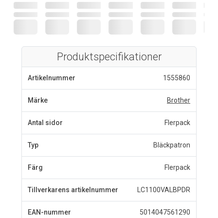
Produktspecifikationer
Artikelnummer
1555860
Märke
Brother
Antal sidor
Flerpack
Typ
Bläckpatron
Färg
Flerpack
Tillverkarens artikelnummer
LC1100VALBPDR
EAN-nummer
5014047561290