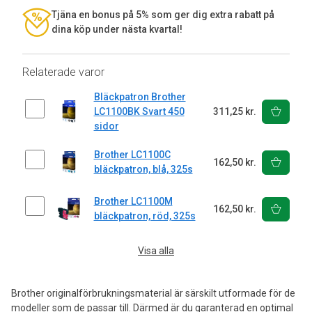
Tjäna en bonus på 5% som ger dig extra rabatt på
dina köp under nästa kvartal!
Relaterade varor
Bläckpatron Brother
LC1100BK Svart 450
311,25 kr.
sidor
Brother LC1100C
162,50 kr.
bläckpatron, blå, 325s
Brother LC1100M
162,50 kr.
bläckpatron, röd, 325s
Visa alla
Brother originalförbrukningsmaterial är särskilt utformade för de
modeller som de passar till. Därmed är du garanterad en optimal