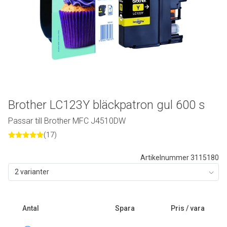
Brother LC123Y bläckpatron gul 600 s
Passar till Brother MFC J4510DW
(17)
Artikelnummer 3115180
2 varianter
Antal
Spara
Pris / vara