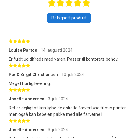
Betygsatt 5 av 
Betygsätt produkt
Betygsatt 5 av 5 stjärnor
Louise Panton
- 14. augusti 2024
Er fuldt ud tilfreds med varen. Passer til kontorets behov.
Betygsatt 5 av 5 stjärnor
Per & Birgit Christiansen
- 10. juli 2024
Meget hurtig levering.
Betygsatt 5 av 5 stjärnor
Janette Andersen
- 3. juli 2024
Det er dejligt at kan købe de enkelte farver løse til min printer,
men også kan købe en pakke med alle farverne i
Betygsatt 5 av 5 stjärnor
Janette Andersen
- 3. juli 2024