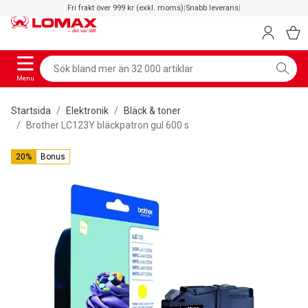
Fri frakt över 999 kr (exkl. moms)
|
Snabb leverans
|
Menu
Startsida
Elektronik
Bläck & toner
Brother LC123Y bläckpatron gul 600 s
20%
Bonus