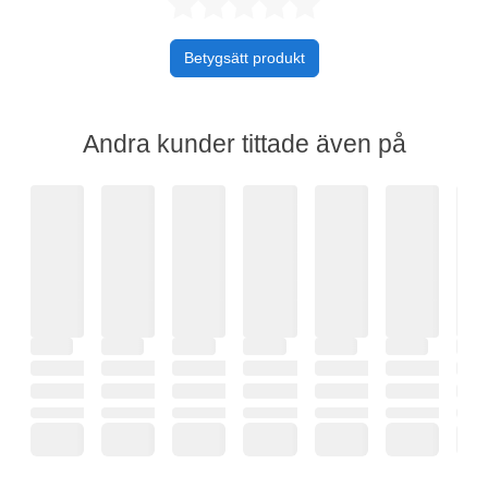
Betygsatt 0 av 
Betygsätt produkt
Andra kunder tittade även på