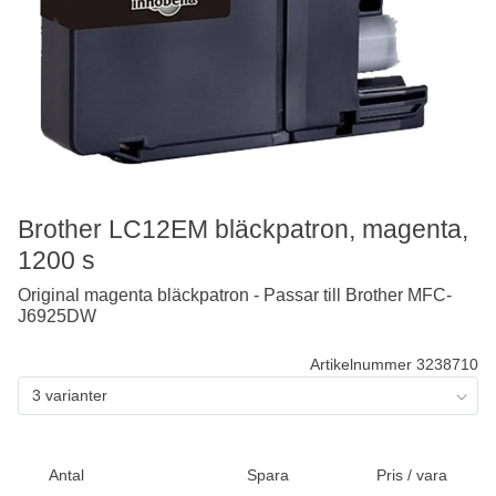
Brother LC12EM bläckpatron, magenta,
1200 s
Original magenta bläckpatron - Passar till Brother MFC-
J6925DW
Artikelnummer 3238710
3 varianter
Antal
Spara
Pris / vara