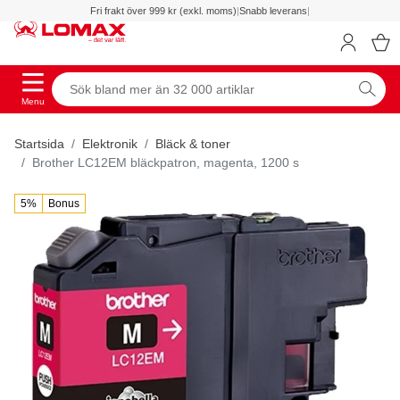
Fri frakt över 999 kr (exkl. moms)
|
Snabb leverans
|
Menu
Startsida
Elektronik
Bläck & toner
Brother LC12EM bläckpatron, magenta, 1200 s
5%
Bonus