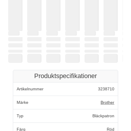
Produktspecifikationer
Artikelnummer
3238710
Märke
Brother
Typ
Bläckpatron
Färg
Röd