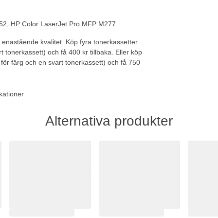
M252, HP Color LaserJet Pro MFP M277
n enastående kvalitet.
Köp fyra tonerkassetter
t tonerkassett) och få 400 kr tillbaka. Eller
köp
 för färg och en svart tonerkassett) och få 750
kationer
Alternativa produkter