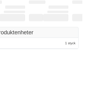
roduktenheter
1 styck