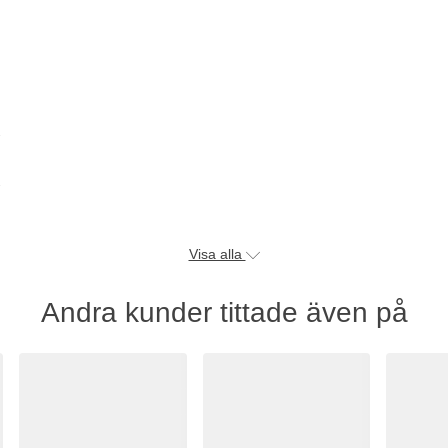
2
2
Visa alla
Andra kunder tittade även på