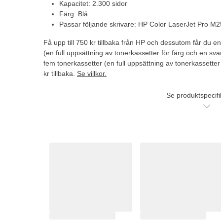
Kapacitet: 2.300 sidor
Färg: Blå
Passar följande skrivare: HP Color LaserJet Pro 
Få upp till 750 kr tillbaka från HP och dessutom får du e
(en full uppsättning av tonerkassetter för färg och en svar
fem tonerkassetter (en full uppsättning av tonerkassetter
kr tillbaka.
Se villkor.
Se produktspecifi