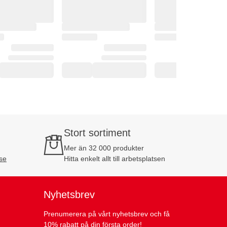
Stort sortiment
Mer än 32 000 produkter
se
Hitta enkelt allt till arbetsplatsen
Nyhetsbrev
Prenumerera på vårt nyhetsbrev och få
10% rabatt på din första order!