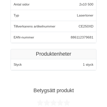
Antal sidor
2x10 500
Typ
Lasertoner
Tillverkarens artikelnummer
CE250XD
EAN-nummer
886112379681
Produktenheter
Styck
1 styck
Betygsätt produkt
Betygsatt 0 av 