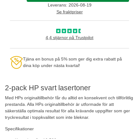
Leverans: 2026-08-19
Se fraktpriser
4,4 stjärnor på Trustpilot
Tjäna en bonus på 5% som ger dig extra rabatt på
dina köp under nästa kvartal!
2-pack HP svart lasertoner
Med HPs originaltillbehör får du alltid en konsekvent och tillförlitlig
prestanda. Alla HPs originaltillbehör är utformade för att
säkerställa optimala resultat för alla krävande uppgifter som ger
tryckresultat i toppkvalitet som inte bleknar.
Specifikationer