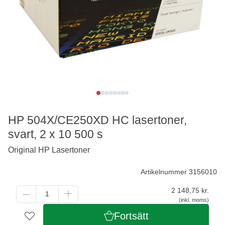
HP 504X/CE250XD HC lasertoner,
svart, 2 x 10 500 s
Original HP Lasertoner
Artikelnummer 3156010
2 148,75
kr.
(inkl. moms)
Fortsätt