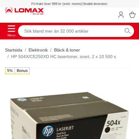
Fri frakt över 999 kr (exkl. moms)
|
Snabb leverans
|
Menu
Startsida
Elektronik
Bläck & toner
HP 504X/CE250XD HC lasertoner, svart, 2 x 10 500 s
5%
Bonus