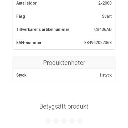
Antal sidor
2x2000
Färg
Svart
Tillverkarens artikelnummer
CB436AD
EAN-nummer
884962022368
Produktenheter
Styck
1 styck
Betygsätt produkt
Betygsatt 0 av 