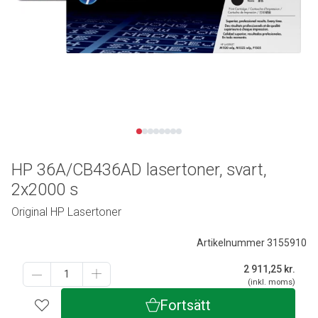
HP 36A/CB436AD lasertoner, svart,
2x2000 s
Original HP Lasertoner
Artikelnummer 3155910
2 911,25
kr.
(inkl. moms)
Fortsätt