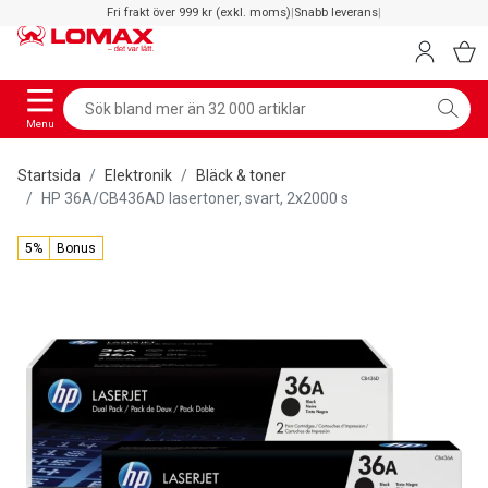
Fri frakt över 999 kr (exkl. moms)
|
Snabb leverans
|
Menu
Startsida
Elektronik
Bläck & toner
HP 36A/CB436AD lasertoner, svart, 2x2000 s
5%
Bonus