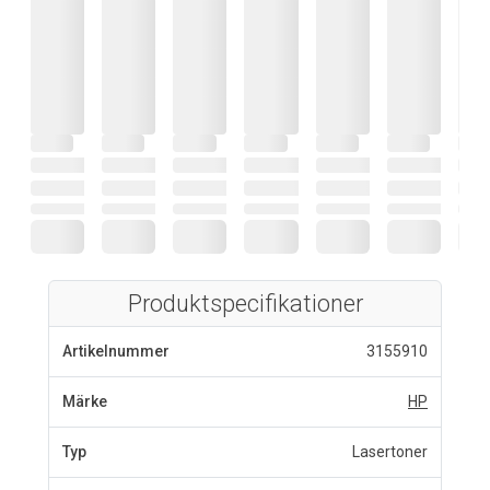
Produktspecifikationer
Artikelnummer
3155910
Märke
HP
Typ
Lasertoner