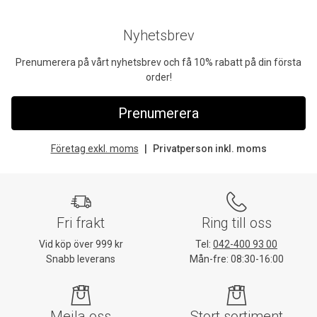
Nyhetsbrev
Prenumerera på vårt nyhetsbrev och få 10% rabatt på din första
order!
Prenumerera
Företag exkl. moms
Privatperson inkl. moms
Fri frakt
Ring till oss
Vid köp över 999 kr
Tel:
042-400 93 00
Snabb leverans
Mån-fre: 08:30-16:00
Mejla oss
Stort sortiment