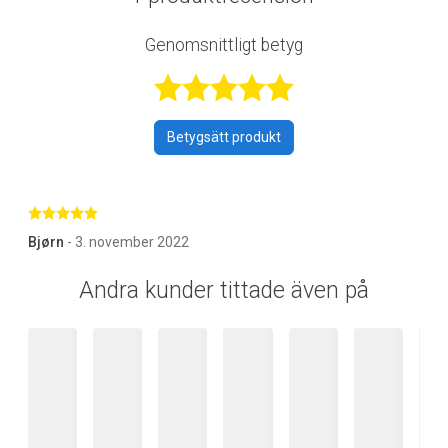
Genomsnittligt betyg
Betygsatt 5 av 
Betygsätt produkt
Betygsatt 5 av 5 stjärnor
Bjørn
- 3. november 2022
Andra kunder tittade även på