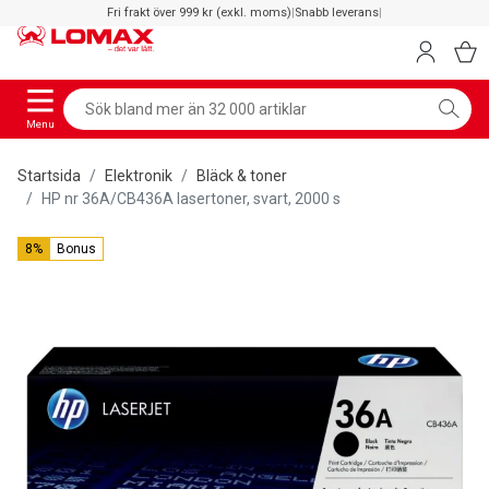
Fri frakt över 999 kr (exkl. moms)
|
Snabb leverans
|
Menu
Startsida
Elektronik
Bläck & toner
HP nr 36A/CB436A lasertoner, svart, 2000 s
8%
Bonus