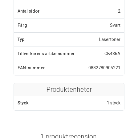
Antal sidor
2
Färg
Svart
Typ
Lasertoner
Tillverkarens artikelnummer
CB436A
EAN-nummer
0882780905221
Produktenheter
Styck
1 styck
1 produktrecension