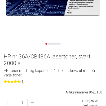
HP nr 36A/CB436A lasertoner, svart,
2000 s
HP toner med hög kapacitet så du kan skriva ut mer på
varje toner
(1)
Artikelnummer 9626150
1 398,75
kr.
(inkl. moms)