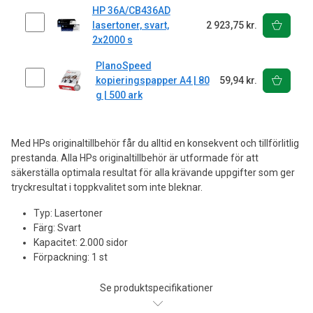
HP 36A/CB436AD
lasertoner, svart,
2 923,75 kr.
2x2000 s
PlanoSpeed
kopieringspapper A4 | 80
59,94 kr.
g | 500 ark
Med HPs originaltillbehör får du alltid en konsekvent och tillförlitlig
prestanda. Alla HPs originaltillbehör är utformade för att
säkerställa optimala resultat för alla krävande uppgifter som ger
tryckresultat i toppkvalitet som inte bleknar.
Typ: Lasertoner
Färg: Svart
Kapacitet: 2.000 sidor
Förpackning: 1 st
Se produktspecifikationer