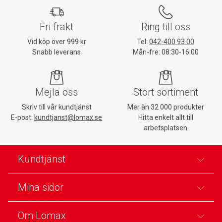
Fri frakt
Ring till oss
Vid köp över 999 kr
Tel:
042-400 93 00
Snabb leverans
Mån-fre: 08:30-16:00
Mejla oss
Stort sortiment
Skriv till vår kundtjänst
Mer än 32 000 produkter
E-post:
kundtjanst@lomax.se
Hitta enkelt allt till
arbetsplatsen
Kundtjänst
Mina sidor
Om Lomax