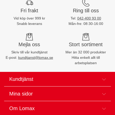
Fri frakt
Ring till oss
Vid köp över 999 kr
Tel:
042-400 93 00
Snabb leverans
Mån-fre: 08:30-16:00
Mejla oss
Stort sortiment
Skriv till vår kundtjänst
Mer än 32 000 produkter
E-post:
kundtjanst@lomax.se
Hitta enkelt allt till
arbetsplatsen
Kundtjänst
Mina sidor
Om Lomax