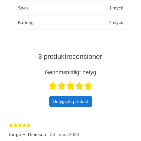
Styck
1 styck
Kartong
4 styck
3 produktrecensioner
Genomsnittligt betyg
Betygsatt 5 av 
Betygsätt produkt
Betygsatt 5 av 5 stjärnor
Børge F. Thomsen
- 30. mars 2023