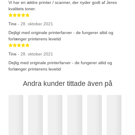
Vi har en ældre printer / scanner, der nyder godt af Jeres
kvalitets toner.
Betygsatt 5 av 5 stjärnor
Tine
- 28. oktober 2021
Dejligt med originale printerfarver - de fungerer altid og
forlænger printerens levetid
Betygsatt 5 av 5 stjärnor
Tine
- 28. oktober 2021
Dejlig med originale printerfarver - de fungerer altid og
forlænger printerens levetid
Andra kunder tittade även på