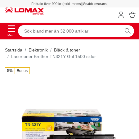
Fri frakt över 999 kr (exkl. moms)
|
Snabb leverans
|
Menu
Startsida
Elektronik
Bläck & toner
Lasertoner Brother TN321Y Gul 1500 sidor
5%
Bonus