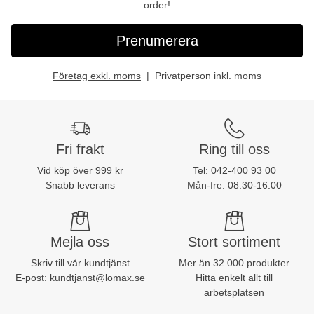
order!
Prenumerera
Företag exkl. moms
Privatperson inkl. moms
Fri frakt
Ring till oss
Vid köp över 999 kr
Tel:
042-400 93 00
Snabb leverans
Mån-fre: 08:30-16:00
Mejla oss
Stort sortiment
Skriv till vår kundtjänst
Mer än 32 000 produkter
E-post:
kundtjanst@lomax.se
Hitta enkelt allt till
arbetsplatsen