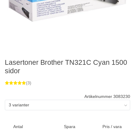
Lasertoner Brother TN321C Cyan 1500
sidor
(3)
Artikelnummer 3083230
3 varianter
Antal
Spara
Pris / vara