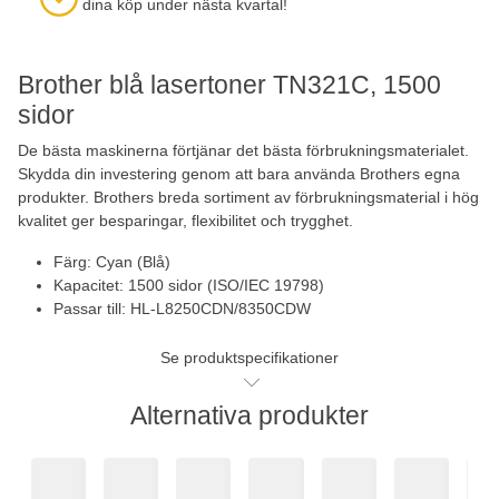
dina köp under nästa kvartal!
Brother blå lasertoner TN321C, 1500
sidor
De bästa maskinerna förtjänar det bästa förbrukningsmaterialet.
Skydda din investering genom att bara använda Brothers egna
produkter. Brothers breda sortiment av förbrukningsmaterial i hög
kvalitet ger besparingar, flexibilitet och trygghet.
Färg: Cyan (Blå)
Kapacitet: 1500 sidor (ISO/IEC 19798)
Passar till: HL-L8250CDN/8350CDW
Se produktspecifikationer
Alternativa produkter