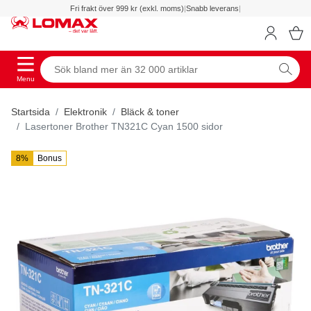
Fri frakt över 999 kr (exkl. moms)
|
Snabb leverans
|
Menu
Startsida
Elektronik
Bläck & toner
Lasertoner Brother TN321C Cyan 1500 sidor
8%
Bonus