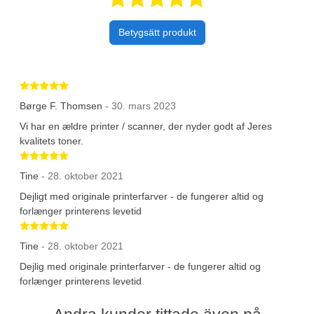
Betygsätt produkt
Betygsatt 5 av 5 stjärnor
Børge F. Thomsen
- 30. mars 2023
Vi har en ældre printer / scanner, der nyder godt af Jeres
kvalitets toner.
Betygsatt 5 av 5 stjärnor
Tine
- 28. oktober 2021
Dejligt med originale printerfarver - de fungerer altid og
forlænger printerens levetid
Betygsatt 5 av 5 stjärnor
Tine
- 28. oktober 2021
Dejlig med originale printerfarver - de fungerer altid og
forlænger printerens levetid