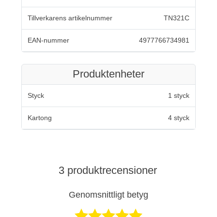
Tillverkarens artikelnummer
TN321C
EAN-nummer
4977766734981
Produktenheter
Styck
1 styck
Kartong
4 styck
3 produktrecensioner
Genomsnittligt betyg
Betygsatt 5 av 