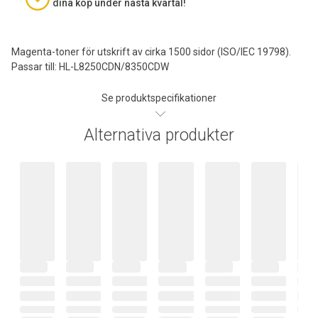
dina köp under nästa kvartal!
Magenta-toner för utskrift av cirka 1500 sidor (ISO/IEC 19798).
Passar till: HL-L8250CDN/8350CDW
Se produktspecifikationer
Alternativa produkter