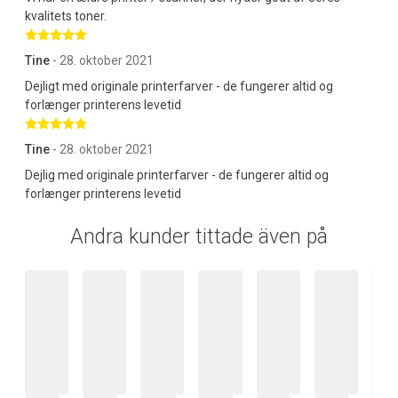
kvalitets toner.
Betygsatt 5 av 5 stjärnor
Tine
- 28. oktober 2021
Dejligt med originale printerfarver - de fungerer altid og
forlænger printerens levetid
Betygsatt 5 av 5 stjärnor
Tine
- 28. oktober 2021
Dejlig med originale printerfarver - de fungerer altid og
forlænger printerens levetid
Andra kunder tittade även på