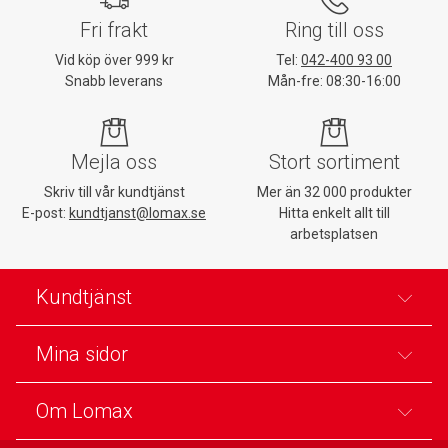
Fri frakt
Ring till oss
Vid köp över 999 kr
Tel:
042-400 93 00
Snabb leverans
Mån-fre: 08:30-16:00
Mejla oss
Stort sortiment
Skriv till vår kundtjänst
Mer än 32 000 produkter
E-post:
kundtjanst@lomax.se
Hitta enkelt allt till
arbetsplatsen
Kundtjänst
Mina sidor
Om Lomax