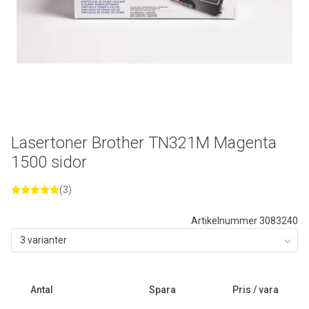
Lasertoner Brother TN321M Magenta
1500 sidor
(3)
Artikelnummer 3083240
3 varianter
Antal
Spara
Pris / vara