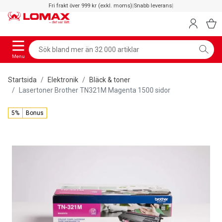
Fri frakt över 999 kr (exkl. moms)
|
Snabb leverans
|
Menu
Startsida
Elektronik
Bläck & toner
Lasertoner Brother TN321M Magenta 1500 sidor
5%
Bonus