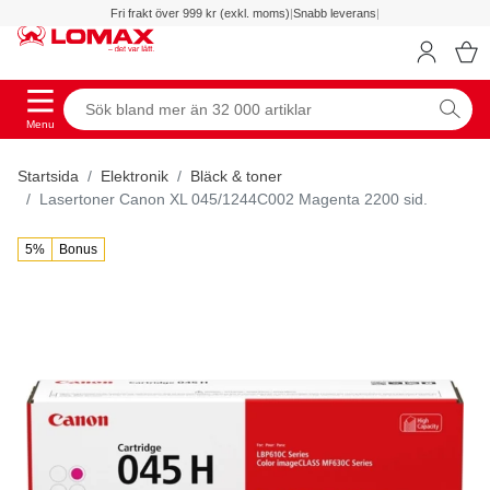
Fri frakt över 999 kr (exkl. moms)
|
Snabb leverans
|
Menu
Startsida
Elektronik
Bläck & toner
Lasertoner Canon XL 045/1244C002 Magenta 2200 sid.
5%
Bonus