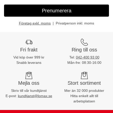
Prenumerera
Företag exkl. moms
Privatperson inkl. moms
Fri frakt
Ring till oss
Vid köp över 999 kr
Tel:
042-400 93 00
Snabb leverans
Mån-fre: 08:30-16:00
Mejla oss
Stort sortiment
Skriv till vår kundtjänst
Mer än 32 000 produkter
E-post:
kundtjanst@lomax.se
Hitta enkelt allt till
arbetsplatsen