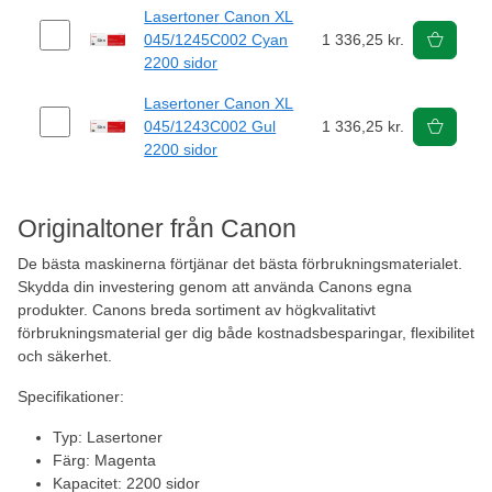
Lasertoner Canon XL
045/1245C002 Cyan
1 336,25 kr.
2200 sidor
Lasertoner Canon XL
045/1243C002 Gul
1 336,25 kr.
2200 sidor
Originaltoner från Canon
De bästa maskinerna förtjänar det bästa förbrukningsmaterialet.
Skydda din investering genom att använda Canons egna
produkter. Canons breda sortiment av högkvalitativt
förbrukningsmaterial ger dig både kostnadsbesparingar, flexibilitet
och säkerhet.
Specifikationer:
Typ: Lasertoner
Färg: Magenta
Kapacitet: 2200 sidor