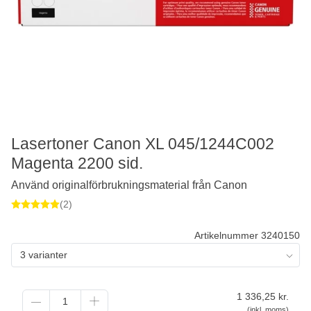
Lasertoner Canon XL 045/1244C002
Magenta 2200 sid.
Använd originalförbrukningsmaterial från Canon
(2)
Artikelnummer 3240150
3 varianter
1 336,25
kr.
(inkl. moms)