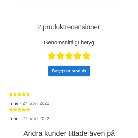
2 produktrecensioner
Genomsnittligt betyg
Betygsatt 5 av 
Betygsätt produkt
Betygsatt 5 av 5 stjärnor
Trine
- 27. april 2022
Betygsatt 5 av 5 stjärnor
Trine
- 27. april 2022
Andra kunder tittade även på