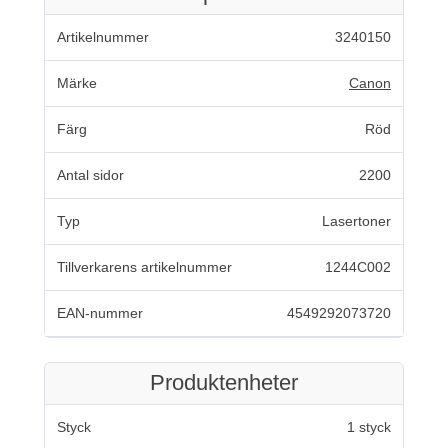
Artikelnummer
3240150
Märke
Canon
Färg
Röd
Antal sidor
2200
Typ
Lasertoner
Tillverkarens artikelnummer
1244C002
EAN-nummer
4549292073720
Produktenheter
Styck
1 styck