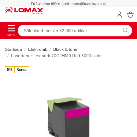
Fri frakt över 999 kr (exkl. moms)
|
Snabb leverans
|
Menu
Startsida
Elektronik
Bläck & toner
Lasertoner Lexmark 70C2HM0 Röd 3000 sidor
5%
Bonus