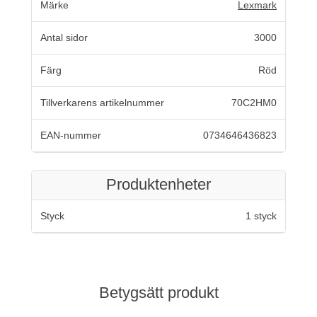
Märke
Lexmark
Antal sidor
3000
Färg
Röd
Tillverkarens artikelnummer
70C2HM0
EAN-nummer
0734646436823
Produktenheter
Styck
1 styck
Betygsätt produkt