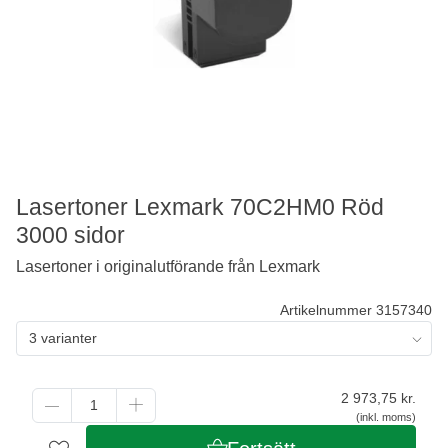
Lasertoner Lexmark 70C2HM0 Röd
3000 sidor
Lasertoner i originalutförande från Lexmark
Artikelnummer 3157340
3 varianter
2 973,75
kr.
(inkl. moms)