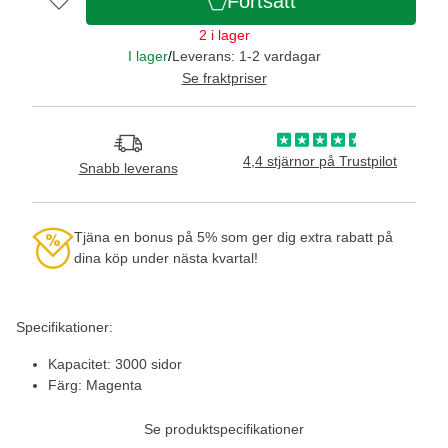
Fortsätt
2 i lager
I lager
/
Leverans: 1-2 vardagar
Se fraktpriser
4,4 stjärnor på Trustpilot
Snabb leverans
Tjäna en bonus på 5% som ger dig extra rabatt på
dina köp under nästa kvartal!
Specifikationer:
Kapacitet: 3000 sidor
Färg: Magenta
Se produktspecifikationer