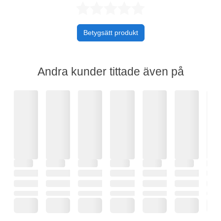
Betygsatt 0 av 
Betygsätt produkt
Andra kunder tittade även på