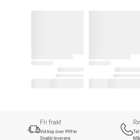
Fri frakt
Ri
Vid köp över 999 kr
Tel
Snabb leverans
Mån