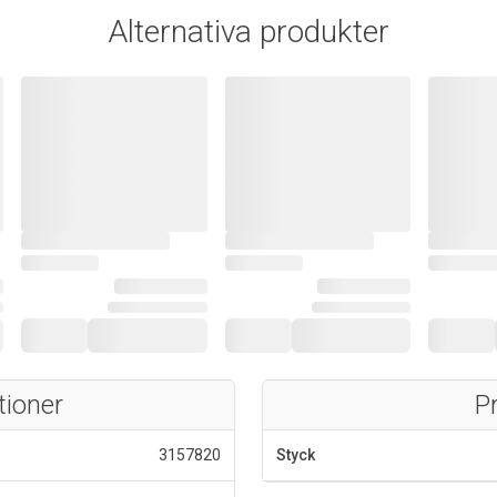
Alternativa produkter
tioner
P
3157820
Styck