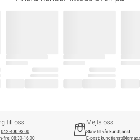
ng till oss
Mejla oss
:
042-400 93 00
Skriv till vår kundtjänst
-fre: 08:30-16:00
E-post:
kundtjanst@lomax.