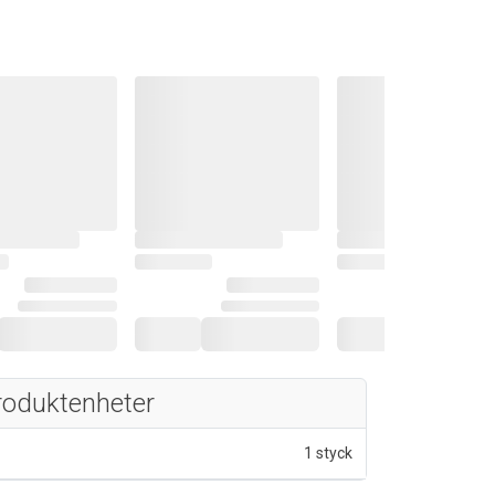
roduktenheter
1 styck