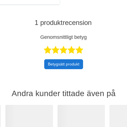
1 produktrecension
Genomsnittligt betyg
Betygsatt 5 
Betygsätt produkt
Andra kunder tittade även på