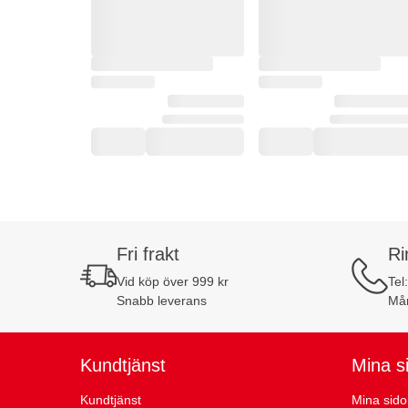
Fri frakt
Ri
Vid köp över 999 kr
Tel
Snabb leverans
Mån
Kundtjänst
Mina s
Kundtjänst
Mina sido