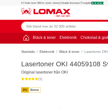
Fri frakt över 999 kr (exkl. moms)
|
Snabb leverans
|
Trustpilot
Bläck & toner
Elektronik
Chokolad & god
Startsida
Elektronik
Bläck & toner
Lasertoner OKI
Lasertoner OKI 44059108 Sv
Original lasertoner från OKI
(1)
8%
Bonus