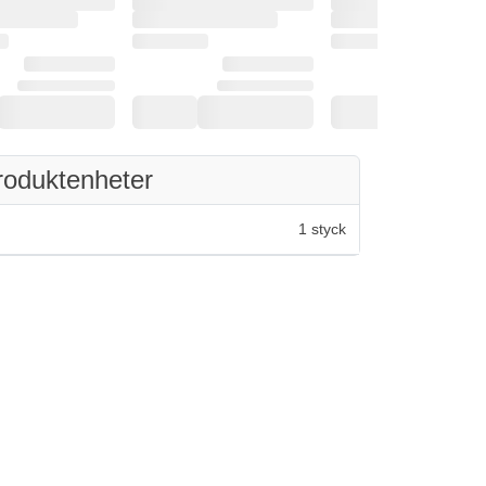
roduktenheter
1 styck