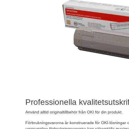
Professionella kvalitetsutskri
Använd alltid originaltillbehör från OKI för din produkt.
Förbrukningsvarorna är konstruerade för OKI-lösningar 
ursprungliga förbrukningsvarorna kan säkerställa maxima