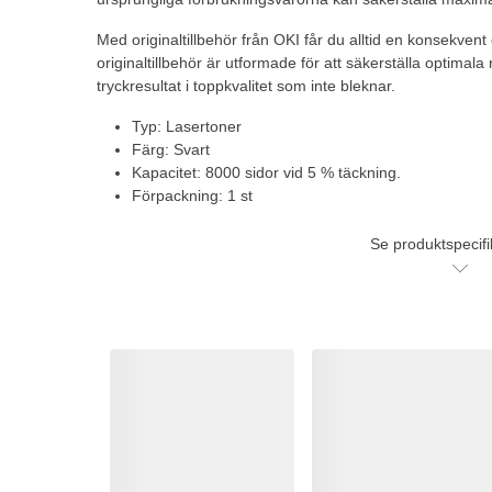
Med originaltillbehör från OKI får du alltid en konsekvent oc
originaltillbehör är utformade för att säkerställa optimala
tryckresultat i toppkvalitet som inte bleknar.
Typ: Lasertoner
Färg: Svart
Kapacitet: 8000 sidor vid 5 % täckning.
Förpackning: 1 st
Se produktspecifi