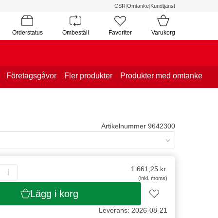
CSR
|
Omtanke
|
Kundtjänst
Orderstatus
Ombeställ
Favoriter
Varukorg
Företagsgåvor
Fler produkter
Produkter med omtanke
Artikelnummer 9642300
1 661,25
kr.
(inkl. moms)
Lägg i korg
Leverans: 2026-08-21