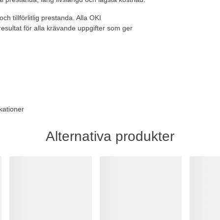
h tillförlitlig prestanda. Alla OKI
 resultat för alla krävande uppgifter som ger
kationer
Alternativa produkter