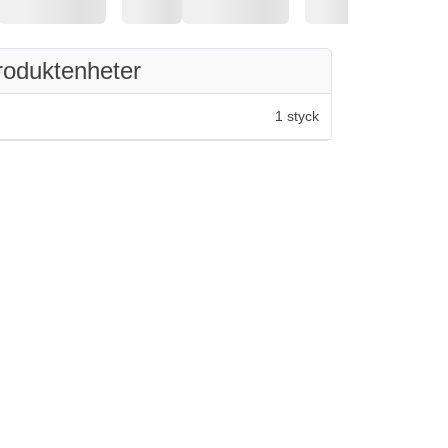
roduktenheter
1 styck