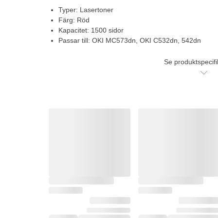
Typer: Lasertoner
Färg: Röd
Kapacitet: 1500 sidor
Passar till: OKI MC573dn, OKI C532dn, 542dn
Se produktspecifi