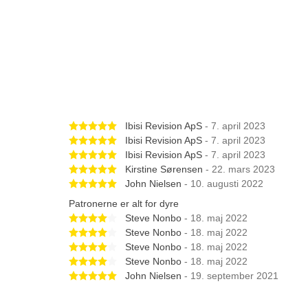
Betygsatt 5 av 5 stjärnor
Ibisi Revision ApS
- 7. april 2023
Betygsatt 5 av 5 stjärnor
Ibisi Revision ApS
- 7. april 2023
Betygsatt 5 av 5 stjärnor
Ibisi Revision ApS
- 7. april 2023
Betygsatt 5 av 5 stjärnor
Kirstine Sørensen
- 22. mars 2023
Betygsatt 5 av 5 stjärnor
John Nielsen
- 10. augusti 2022
Patronerne er alt for dyre
Betygsatt 4 av 5 stjärnor
Steve Nonbo
- 18. maj 2022
Betygsatt 4 av 5 stjärnor
Steve Nonbo
- 18. maj 2022
Betygsatt 4 av 5 stjärnor
Steve Nonbo
- 18. maj 2022
Betygsatt 4 av 5 stjärnor
Steve Nonbo
- 18. maj 2022
Betygsatt 5 av 5 stjärnor
John Nielsen
- 19. september 2021