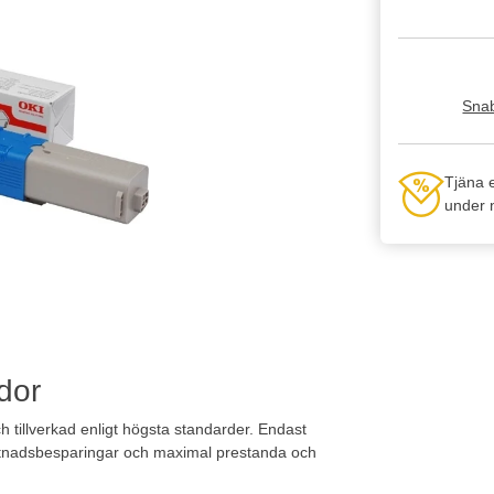
Snab
Tjäna 
under n
dor
 tillverkad enligt högsta standarder. Endast
ostnadsbesparingar och maximal prestanda och