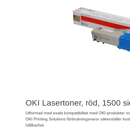
OKI Lasertoner, röd, 1500 si
Utformad med exakt kompatibilitet med OKI-produkter och
OKI Printing Solutions förbrukningsvaror säkerställer k
hållbarhet.