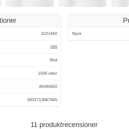
tioner
P
3221450
Styck
OKI
Röd
1500 sidor
46490402
5031713067665
11 produktrecensioner