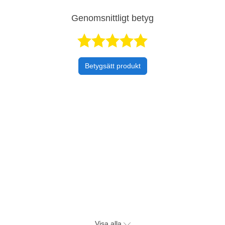
Genomsnittligt betyg
Betygsatt 4,
Betygsätt produkt
Visa alla