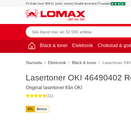
Fri frakt över 999 kr (exkl. moms)
|
Snabb leverans
|
Trustpilot
Bläck & toner
Elektronik
Chokolad & god
Startsida
Elektronik
Bläck & toner
Lasertoner OKI
Lasertoner OKI 46490402 R
Original lasertoner från OKI
(11)
8%
Bonus