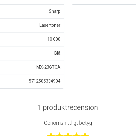
Sharp
Lasertoner
10 000
Blå
MX-23GTCA
5712505334904
1 produktrecension
Genomsnittligt betyg