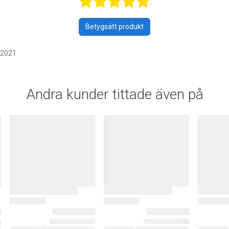
Betygsatt 5 a
Betygsätt produkt
 2021
Andra kunder tittade även på