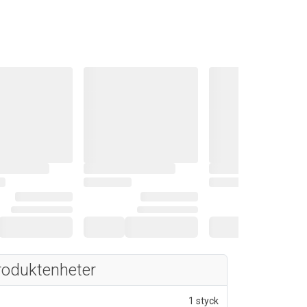
roduktenheter
1 styck