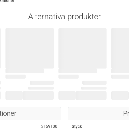
kationer
Alternativa produkter
tioner
P
3159100
Styck