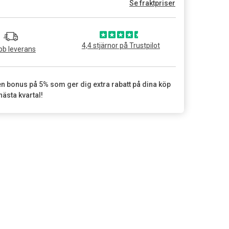
Se fraktpriser
4,4 stjärnor på Trustpilot
b leverans
en bonus på 5% som ger dig extra rabatt på dina köp
nästa kvartal!