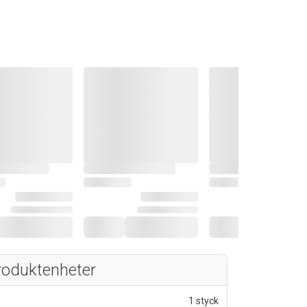
roduktenheter
1 styck