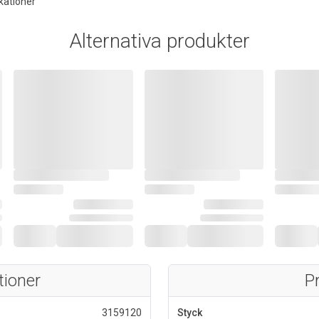
kationer
Alternativa produkter
tioner
P
3159120
Styck