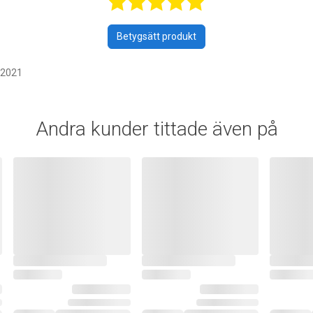
Betygsatt 5 a
Betygsätt produkt
 2021
Andra kunder tittade även på