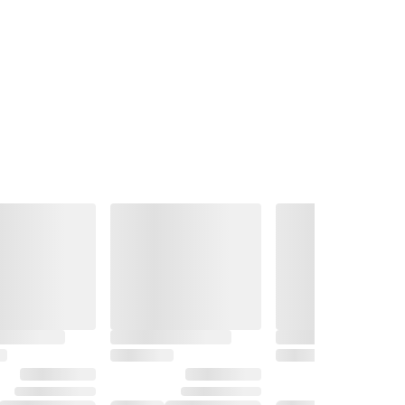
v 5 stjärnor