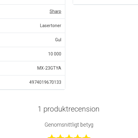
Sharp
Lasertoner
Gul
10 000
MX-23GTYA
4974019670133
1 produktrecension
Genomsnittligt betyg