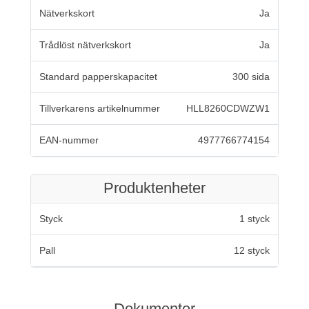
Nätverkskort
Ja
Trådlöst nätverkskort
Ja
Standard papperskapacitet
300 sida
Tillverkarens artikelnummer
HLL8260CDWZW1
EAN-nummer
4977766774154
Produktenheter
Styck
1 styck
Pall
12 styck
Dokumenter