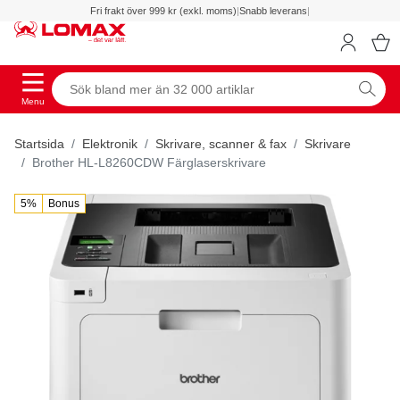
Fri frakt över 999 kr (exkl. moms)
|
Snabb leverans
|
Menu
Startsida
Elektronik
Skrivare, scanner & fax
Skrivare
Brother HL-L8260CDW Färglaserskrivare
5%
Bonus