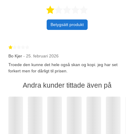
Betygsatt 1 av 
Betygsätt produkt
Betygsatt 1 av 5 stjärnor
Bo Kjer
- 25. februari 2026
Troede den kunne det hele også skan og kopi. jeg har set
forkert men for dårligt til prisen.
Andra kunder tittade även på