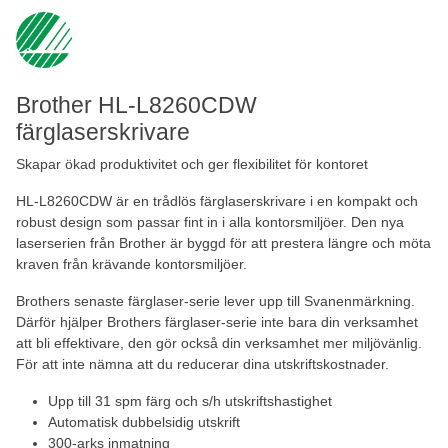
Brother HL-L8260CDW
färglaserskrivare
Skapar ökad produktivitet och ger flexibilitet för kontoret
HL-L8260CDW är en trådlös färglaserskrivare i en kompakt och
robust design som passar fint in i alla kontorsmiljöer. Den nya
laserserien från Brother är byggd för att prestera längre och möta
kraven från krävande kontorsmiljöer.
Brothers senaste färglaser-serie lever upp till Svanenmärkning.
Därför hjälper Brothers färglaser-serie inte bara din verksamhet
att bli effektivare, den gör också din verksamhet mer miljövänlig.
För att inte nämna att du reducerar dina utskriftskostnader.
Upp till 31 spm färg och s/h utskriftshastighet
Automatisk dubbelsidig utskrift
300-arks inmatning