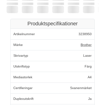
Produktspecifikationer
Artikelnummer
3238950
Märke
Brother
Skrivartyp
Laser
Utskriftstyp
Färg
Mediastorlek
A4
Certifieringar
Svanenmärket
Duplexutskrift
Ja