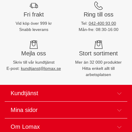
Fri frakt
Ring till oss
Vid köp över 999 kr
Tel:
042-400 93 00
Snabb leverans
Mån-fre: 08:30-16:00
Mejla oss
Stort sortiment
Skriv till vår kundtjänst
Mer än 32 000 produkter
E-post:
kundtjanst@lomax.se
Hitta enkelt allt till
arbetsplatsen
Kundtjänst
Mina sidor
Om Lomax