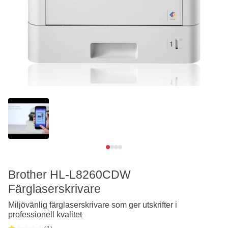
Se video
Brother HL-L8260CDW
Färglaserskrivare
Miljövänlig färglaserskrivare som ger utskrifter i
professionell kvalitet