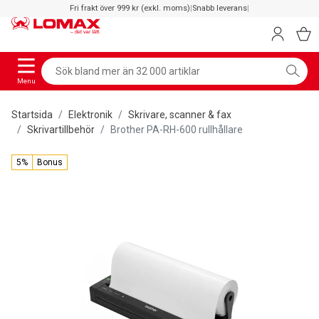
Fri frakt över 999 kr (exkl. moms)
|
Snabb leverans
|
Menu
Startsida
Elektronik
Skrivare, scanner & fax
Skrivartillbehör
Brother PA-RH-600 rullhållare
5%
Bonus