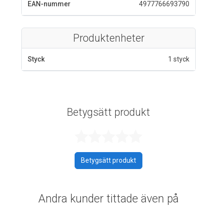
EAN-nummer
4977766693790
Produktenheter
Styck
1 styck
Betygsätt produkt
Betygsatt 0 av 
Betygsätt produkt
Andra kunder tittade även på