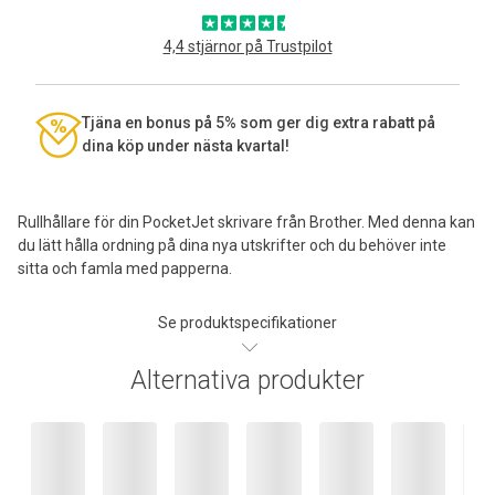
4,4 stjärnor på Trustpilot
Tjäna en bonus på 5% som ger dig extra rabatt på
dina köp under nästa kvartal!
Rullhållare för din PocketJet skrivare från Brother. Med denna kan
du lätt hålla ordning på dina nya utskrifter och du behöver inte
sitta och famla med papperna.
Se produktspecifikationer
Alternativa produkter