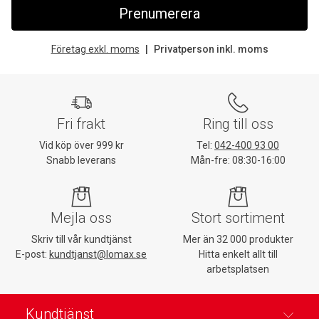
Prenumerera
Företag exkl. moms
Privatperson inkl. moms
Fri frakt
Ring till oss
Vid köp över 999 kr
Tel:
042-400 93 00
Snabb leverans
Mån-fre: 08:30-16:00
Mejla oss
Stort sortiment
Skriv till vår kundtjänst
Mer än 32 000 produkter
E-post:
kundtjanst@lomax.se
Hitta enkelt allt till
arbetsplatsen
Kundtjänst