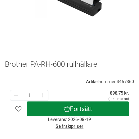
Brother PA-RH-600 rullhållare
Artikelnummer 3467360
898,75
kr.
(inkl. moms)
Fortsätt
Leverans: 2026-08-19
Se fraktpriser