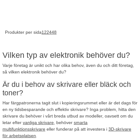
Produkter per sida
12
24
48
Vilken typ av elektronik behöver du?
Varje företag är unikt och har olika behov, även du och ditt företag,
så vilken elektronik behöver du?
Är du i behov av skrivare eller bläck och
toner?
Har färgpatronerna tagit slut i kopieringsrummet eller är det dags för
en ny tidsbesparande och effektiv skrivare? Inga problem, hitta den
skrivare du behöver i vårt breda utbud av modeller, oavsett om du
letar efter
vanliga skrivare
, behöver
smarta
multifunktionsskrivare
eller funderar på att investera i
3D-skrivare
för arbetsplatsen
.