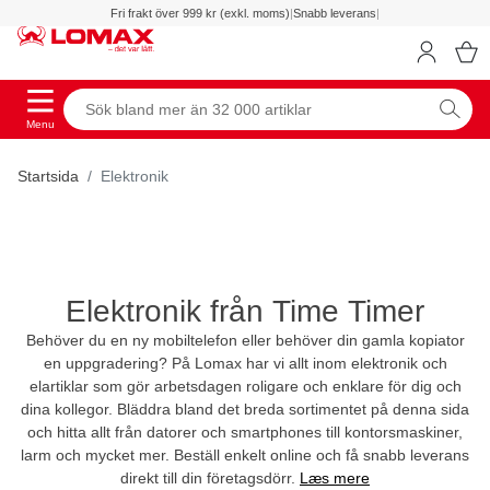
Fri frakt över 999 kr (exkl. moms)
|
Snabb leverans
|
Menu
Startsida
Elektronik
Elektronik från Time Timer
Behöver du en ny mobiltelefon eller behöver din gamla kopiator
en uppgradering? På Lomax har vi allt inom elektronik och
elartiklar som gör arbetsdagen roligare och enklare för dig och
dina kollegor. Bläddra bland det breda sortimentet på denna sida
och hitta allt från datorer och smartphones till kontorsmaskiner,
larm och mycket mer. Beställ enkelt online och få snabb leverans
direkt till din företagsdörr.
Læs mere