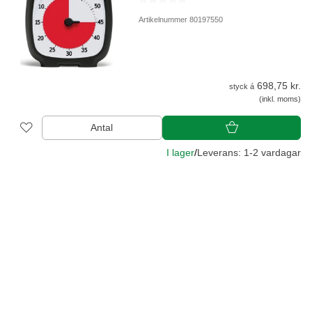
Artikelnummer 80197550
698,75 kr.
styck á
(inkl. moms)
Antal
I lager
/
Leverans: 1-2 vardagar