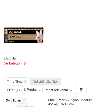
Elartiklar
Se kategori
Time Timer
Nollställ alla filter
6 Produkter
Filter (1)
Mest relevanta
Time Timer® Original Medium-
5%
Bonus
klocka, 18x18 cm