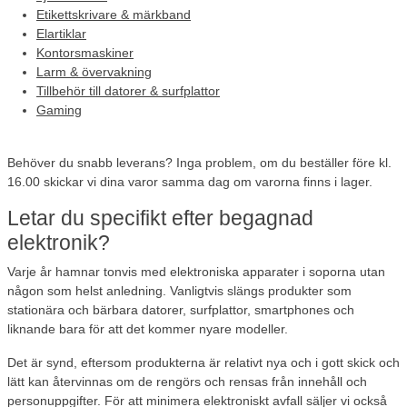
Etikettskrivare & märkband
Elartiklar
Kontorsmaskiner
Larm & övervakning
Tillbehör till datorer & surfplattor
Gaming
Behöver du snabb leverans?
Inga problem, om du beställer före kl.
16.00 skickar vi dina varor samma dag om varorna finns i lager.
Letar du specifikt efter begagnad
elektronik?
Varje år hamnar tonvis med elektroniska apparater i soporna utan
någon som helst anledning. Vanligtvis slängs produkter som
stationära och bärbara datorer, surfplattor, smartphones och
liknande bara för att det kommer nyare modeller.
Det är synd, eftersom produkterna är relativt nya och i gott skick och
lätt kan återvinnas om de rengörs och rensas från innehåll och
personuppgifter. För att minimera elektroniskt avfall säljer vi också