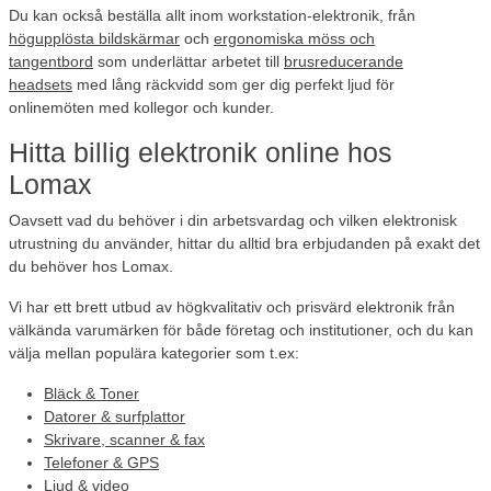
Du kan också beställa allt inom workstation-elektronik, från
högupplösta bildskärmar
och
ergonomiska möss och
tangentbord
som underlättar arbetet till
brusreducerande
headsets
med lång räckvidd som ger dig perfekt ljud för
onlinemöten med kollegor och kunder.
Hitta billig elektronik online hos
Lomax
Oavsett vad du behöver i din arbetsvardag och vilken elektronisk
utrustning du använder, hittar du alltid bra erbjudanden på exakt det
du behöver hos Lomax.
Vi har ett brett utbud av högkvalitativ och prisvärd elektronik från
välkända varumärken för både företag och institutioner, och du kan
välja mellan populära kategorier som t.ex:
Bläck & Toner
Datorer & surfplattor
Skrivare, scanner & fax
Telefoner & GPS
Ljud & video