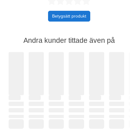
Betygsatt 0 av 
Betygsätt produkt
Andra kunder tittade även på