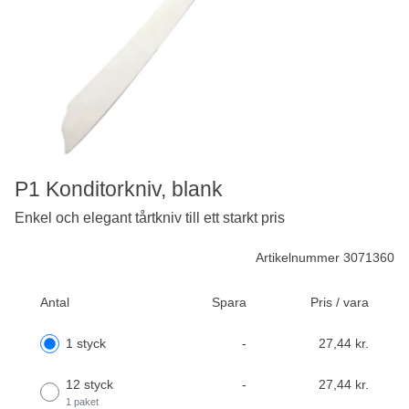
P1 Konditorkniv, blank
Enkel och elegant tårtkniv till ett starkt pris
Artikelnummer 3071360
Antal
Spara
Pris / vara
1 styck
-
27,44 kr.
12 styck
-
27,44 kr.
1 paket