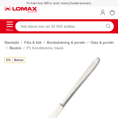
Fri frakt över 999 kr (exkl. moms)
|
Snabb leverans
|
Menu
Startsida
Fika & kök
Bordsdukning & porslin
Glas & porslin
Bestick
P1 Konditorkniv, blank
5%
Bonus