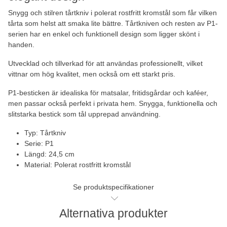
Snygg och stilren tårtkniv i polerat rostfritt kromstål som får vilken
tårta som helst att smaka lite bättre. Tårtkniven och resten av P1-
serien har en enkel och funktionell design som ligger skönt i
handen.
Utvecklad och tillverkad för att användas professionellt, vilket
vittnar om hög kvalitet, men också om ett starkt pris.
P1-besticken är idealiska för matsalar, fritidsgårdar och kaféer,
men passar också perfekt i privata hem. Snygga, funktionella och
slitstarka bestick som tål upprepad användning.
Typ: Tårtkniv
Serie: P1
Längd: 24,5 cm
Material: Polerat rostfritt kromstål
Se produktspecifikationer
Alternativa produkter