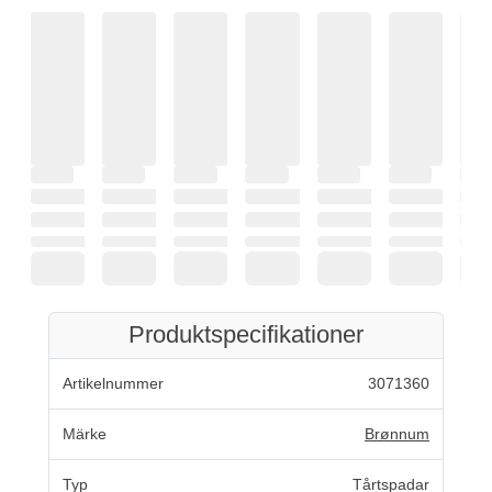
Produktspecifikationer
Artikelnummer
3071360
Märke
Brønnum
Typ
Tårtspadar