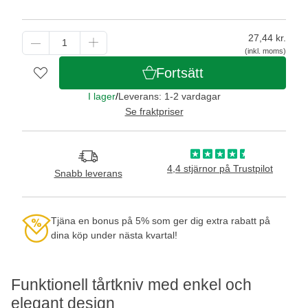
27,44
kr.
(inkl. moms)
Fortsätt
I lager
/
Leverans: 1-2 vardagar
Se fraktpriser
4,4 stjärnor på Trustpilot
Snabb leverans
Tjäna en bonus på 5% som ger dig extra rabatt på
dina köp under nästa kvartal!
Funktionell tårtkniv med enkel och
elegant design