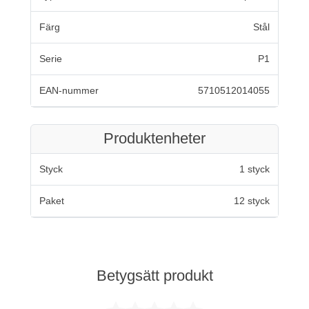
Färg
Stål
Serie
P1
EAN-nummer
5710512014055
Produktenheter
Styck
1 styck
Paket
12 styck
Betygsätt produkt