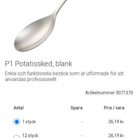
P1 Potatissked, blank
Enkla och funktionella bestick som är utformade för att
användas professionellt
Artikelnummer 3071370
Antal
Spara
Pris / vara
1 styck
-
26,19 kr.
12 styck
-
26,19 kr.