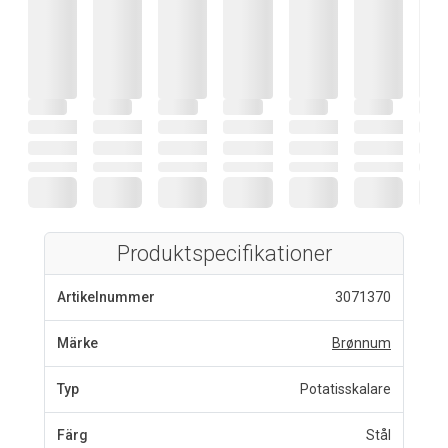
Produktspecifikationer
Artikelnummer
3071370
Märke
Brønnum
Typ
Potatisskalare
Färg
Stål