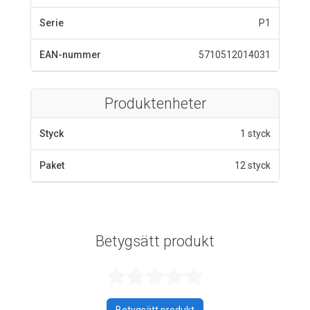
Serie
P1
EAN-nummer
5710512014031
Produktenheter
Styck
1 styck
Paket
12 styck
Betygsätt produkt
Betygsatt 0 av 
Betygsätt produkt