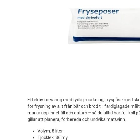
Effektiv förvaring med tydlig märkning, fryspåse med skri
för frysning av allt från bär och bröd till färdiglagade målt
märka upp innehåll och datum – så du alltid har full koll p
gillar att planera, förbereda och undvika matsvinn.
Volym: 8 liter
Tjocklek: 36 my