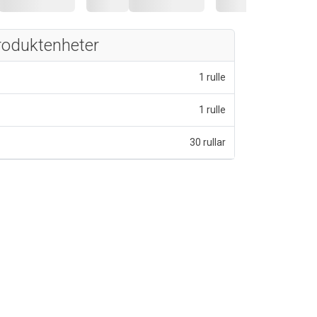
roduktenheter
1 rulle
1 rulle
30 rullar