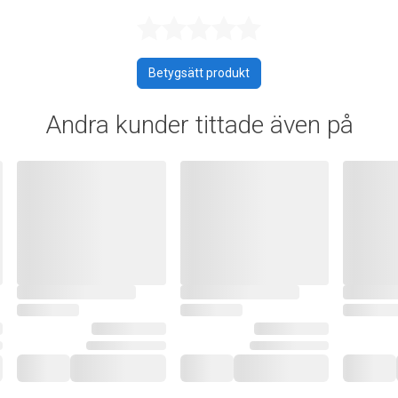
Betygsatt 0 a
Betygsätt produkt
Andra kunder tittade även på