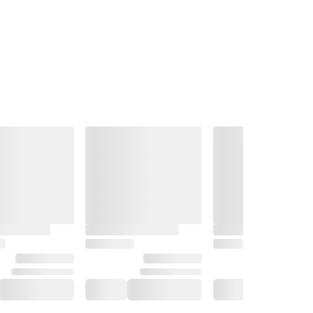
v 5 stjärnor