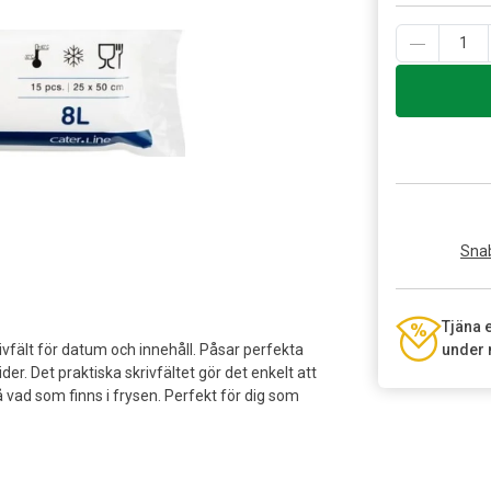
Snab
Tjäna 
vfält för datum och innehåll. Påsar perfekta
under 
ider. Det praktiska skrivfältet gör det enkelt att
å vad som finns i frysen. Perfekt för dig som