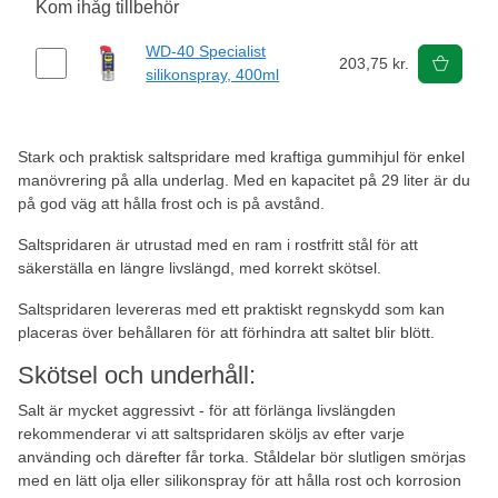
Kom ihåg tillbehör
WD-40 Specialist
203,75 kr.
silikonspray, 400ml
Stark och praktisk saltspridare med kraftiga gummihjul för enkel
manövrering på alla underlag. Med en kapacitet på 29 liter är du
på god väg att hålla frost och is på avstånd.
Saltspridaren är utrustad med en ram i rostfritt stål för att
säkerställa en längre livslängd, med korrekt skötsel.
Saltspridaren levereras med ett praktiskt regnskydd som kan
placeras över behållaren för att förhindra att saltet blir blött.
Skötsel och underhåll:
Salt är mycket aggressivt - för att förlänga livslängden
rekommenderar vi att saltspridaren sköljs av efter varje
använding och därefter får torka. Ståldelar bör slutligen smörjas
med en lätt olja eller silikonspray för att hålla rost och korrosion