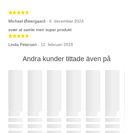
Betygsatt 5 av 5 stjärnor
Michael Østergaard
- 6. december 2024
svær at samle men super produkt
Betygsatt 5 av 5 stjärnor
Linda Petersen
- 12. februari 2018
Andra kunder tittade även på