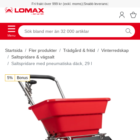
Fri frakt över 999 kr (exkl. moms)
|
Snabb leverans
|
Menu
Startsida
Fler produkter
Trädgård & fritid
Vinterredskap
Saltspridare & vägsalt
Saltspridare med pneumatiska däck, 29 l
5%
Bonus