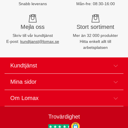
Snabb leverans
Mån-fre: 08:30-16:00
Mejla oss
Stort sortiment
Skriv till vår kundtjänst
Mer än 32 000 produkter
E-post:
kundtjanst@lomax.se
Hitta enkelt allt till
arbetsplatsen
Kundtjänst
Mina sidor
Om Lomax
Trovärdighet