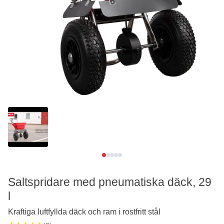
Se video
Saltspridare med pneumatiska däck, 29
l
Kraftiga luftfyllda däck och ram i rostfritt stål