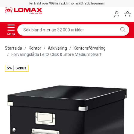
Fri frakt över 999 kr (exkl. moms)
|
Snabb leverans
|
Menu
Startsida
Kontor
Arkivering
Kontorsförvaring
Förvaringslåda Leitz Click & Store Medium Svart
5%
Bonus