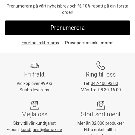
Prenumerera på vårt nyhetsbrev och få 10% rabatt på din första
order!
Prenumerera
Företag exkl. moms
Privatperson inkl. moms
Fri frakt
Ring till oss
Vid köp över 999 kr
Tel:
042-400 93 00
Snabb leverans
Mån-fre: 08:30-16:00
Mejla oss
Stort sortiment
Skriv till vår kundtjänst
Mer än 32 000 produkter
E-post:
kundtjanst@lomax.se
Hitta enkelt allt till