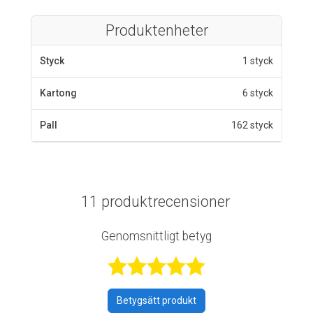
Produktenheter
Styck
1 styck
Kartong
6 styck
Pall
162 styck
11 produktrecensioner
Genomsnittligt betyg
Betygsatt 4,9 a
Betygsätt produkt