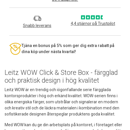
4,4 stjärnor på Trustpilot
Snabb leverans
Tjäna en bonus på 5% som ger dig extra rabatt på
dina köp under nästa kvartal!
Leitz WOW Click & Store Box - färgglad
och praktisk design i hög kvalitet
Leitz WOW är en trendig och iögonfallande serie färgglada
kontorsprodukter i hög och erkänd kvalitet. WOW-serien finns i
olika energiska färger, som utstrålar och signalerar en modern
och kreativ stil och de läckra materialen i kombination med den
sofistikerade designen återspeglar produktens goda kvalitet.
Med WOW kan du ge din arbetsplats på kontoret, i företaget eller