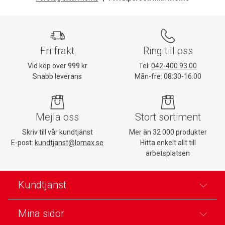
Fri frakt
Ring till oss
Vid köp över 999 kr
Tel:
042-400 93 00
Snabb leverans
Mån-fre: 08:30-16:00
Mejla oss
Stort sortiment
Skriv till vår kundtjänst
Mer än 32 000 produkter
E-post:
kundtjanst@lomax.se
Hitta enkelt allt till
arbetsplatsen
Kundtjänst
Mina sidor