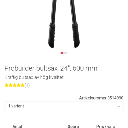
Probuilder bultsax, 24", 600 mm
Kraftig bultsax av hög kvalitet
(1)
Artikelnummer 3514990
1 variant
Antal
Spara
Pris / vara