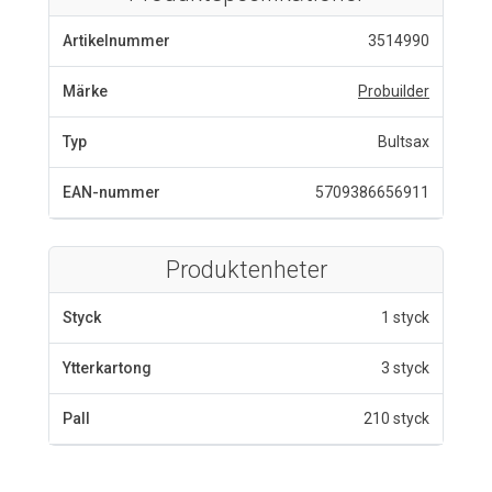
Artikelnummer
3514990
Märke
Probuilder
Typ
Bultsax
EAN-nummer
5709386656911
Produktenheter
Styck
1 styck
Ytterkartong
3 styck
Pall
210 styck