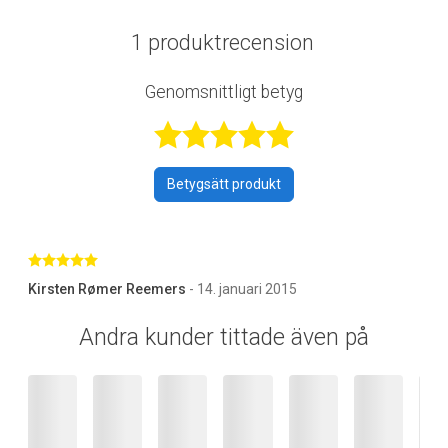
1 produktrecension
Genomsnittligt betyg
Betygsatt 5 av 
Betygsätt produkt
Betygsatt 5 av 5 stjärnor
Kirsten Rømer Reemers
- 14. januari 2015
Andra kunder tittade även på