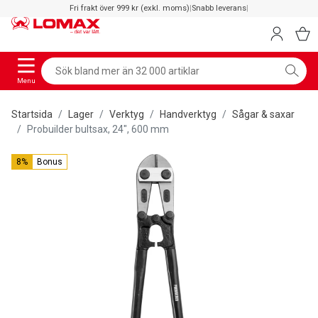
Fri frakt över 999 kr (exkl. moms)
|
Snabb leverans
|
Menu
Startsida
Lager
Verktyg
Handverktyg
Sågar & saxar
Probuilder bultsax, 24", 600 mm
8%
Bonus