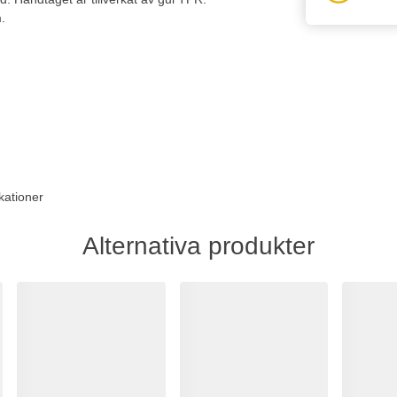
.
kationer
Alternativa produkter