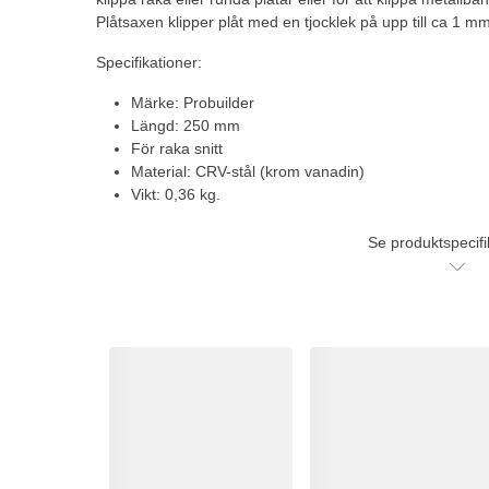
Plåtsaxen klipper plåt med en tjocklek på upp till ca 1 mm
Specifikationer:
Märke: Probuilder
Längd: 250 mm
För raka snitt
Material: CRV-stål (krom vanadin)
Vikt: 0,36 kg.
Se produktspecifi