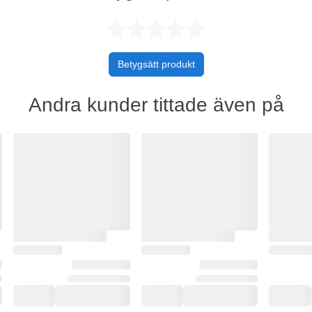
Betygsatt 0 
Betygsätt produkt
Andra kunder tittade även på