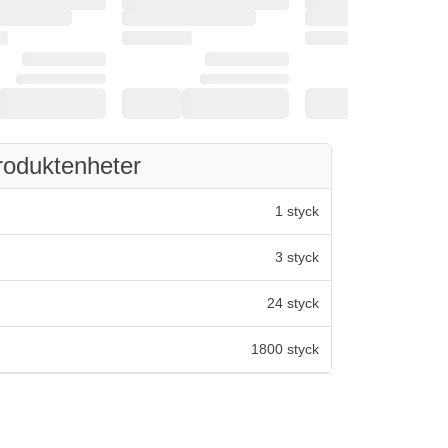
roduktenheter
1 styck
3 styck
24 styck
1800 styck