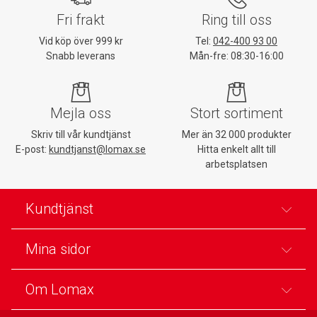
Fri frakt
Ring till oss
Vid köp över 999 kr
Tel:
042-400 93 00
Snabb leverans
Mån-fre: 08:30-16:00
Mejla oss
Stort sortiment
Skriv till vår kundtjänst
Mer än 32 000 produkter
E-post:
kundtjanst@lomax.se
Hitta enkelt allt till
arbetsplatsen
Kundtjänst
Mina sidor
Om Lomax