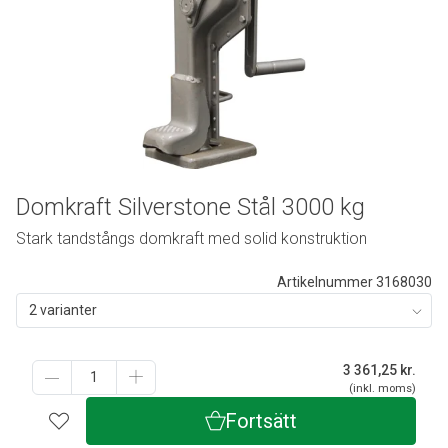
Domkraft Silverstone Stål 3000 kg
Stark tandstångs domkraft med solid konstruktion
Artikelnummer 3168030
2 varianter
3 361,25
kr.
(inkl. moms)
Fortsätt