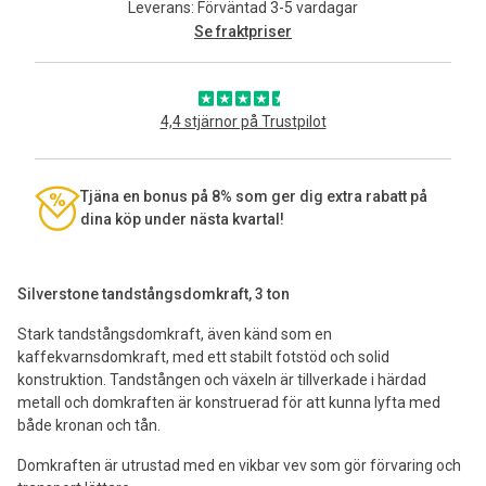
Leverans: Förväntad 3-5 vardagar
Se fraktpriser
4,4 stjärnor på Trustpilot
Tjäna en bonus på 8% som ger dig extra rabatt på
dina köp under nästa kvartal!
Silverstone tandstångsdomkraft, 3 ton
Stark tandstångsdomkraft, även känd som en
kaffekvarnsdomkraft, med ett stabilt fotstöd och solid
konstruktion. Tandstången och växeln är tillverkade i härdad
metall och domkraften är konstruerad för att kunna lyfta med
både kronan och tån.
Domkraften är utrustad med en vikbar vev som gör förvaring och