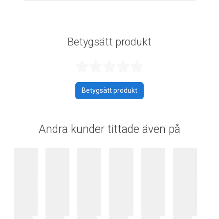
Betygsätt produkt
Betygsatt 0 av 
Betygsätt produkt
Andra kunder tittade även på