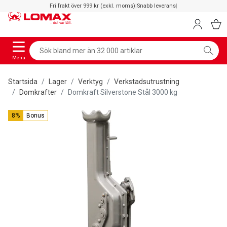
Fri frakt över 999 kr (exkl. moms)
|
Snabb leverans
|
Menu
Startsida
Lager
Verktyg
Verkstadsutrustning
Domkrafter
Domkraft Silverstone Stål 3000 kg
8%
Bonus