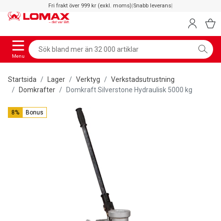
Fri frakt över 999 kr (exkl. moms)
|
Snabb leverans
|
Menu
Startsida
Lager
Verktyg
Verkstadsutrustning
Domkrafter
Domkraft Silverstone Hydraulisk 5000 kg
8%
Bonus