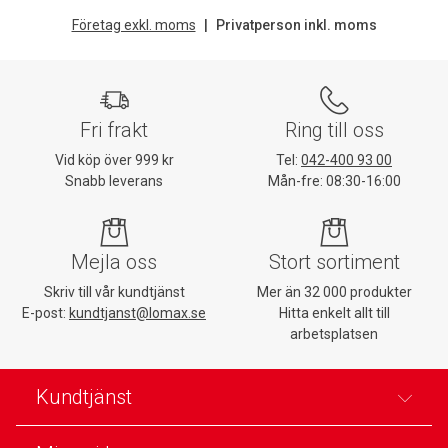
Företag exkl. moms
Privatperson inkl. moms
Fri frakt
Ring till oss
Vid köp över 999 kr
Tel:
042-400 93 00
Snabb leverans
Mån-fre: 08:30-16:00
Mejla oss
Stort sortiment
Skriv till vår kundtjänst
Mer än 32 000 produkter
E-post:
kundtjanst@lomax.se
Hitta enkelt allt till
arbetsplatsen
Kundtjänst