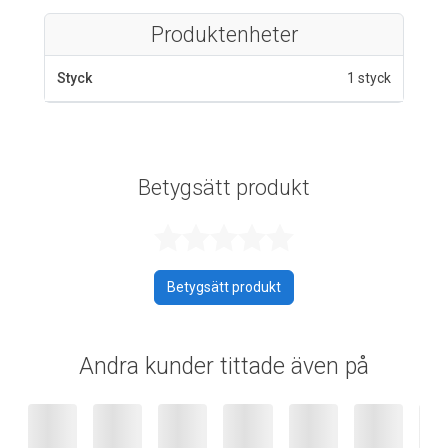
Produktenheter
Styck
1 styck
Betygsätt produkt
Betygsatt 0 av 
Betygsätt produkt
Andra kunder tittade även på