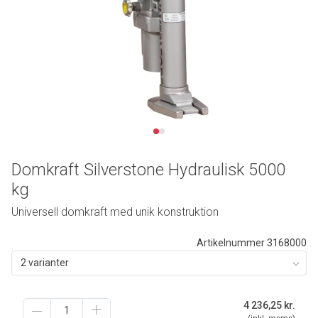
Domkraft Silverstone Hydraulisk 5000
kg
Universell domkraft med unik konstruktion
Artikelnummer 3168000
2 varianter
4 236,25
kr.