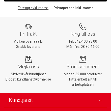
Företag exkl. moms
Privatperson inkl. moms
Fri frakt
Ring till oss
Vid köp över 999 kr
Tel:
042-400 93 00
Snabb leverans
Mån-fre: 08:30-16:00
Mejla oss
Stort sortiment
Skriv till vår kundtjänst
Mer än 32 000 produkter
E-post:
kundtjanst@lomax.se
Hitta enkelt allt till
arbetsplatsen
Kundtjänst