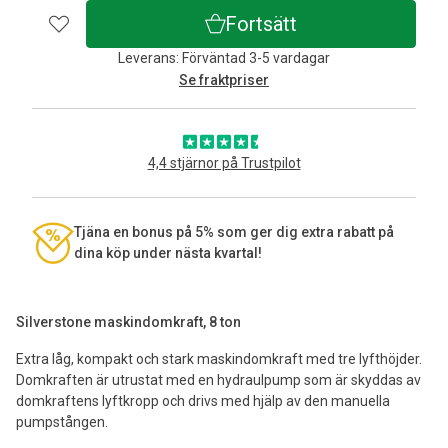
Fortsätt
Leverans: Förväntad 3-5 vardagar
Se fraktpriser
4,4 stjärnor på Trustpilot
Tjäna en bonus på 5% som ger dig extra rabatt på
dina köp under nästa kvartal!
Silverstone maskindomkraft, 8 ton
Extra låg, kompakt och stark maskindomkraft med tre lyfthöjder.
Domkraften är utrustat med en hydraulpump som är skyddas av
domkraftens lyftkropp och drivs med hjälp av den manuella
pumpstången.