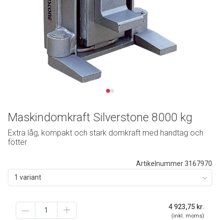
Maskindomkraft Silverstone 8000 kg
Extra låg, kompakt och stark domkraft med handtag och
fötter
Artikelnummer 3167970
1 variant
4 923,75
kr.
(inkl. moms)