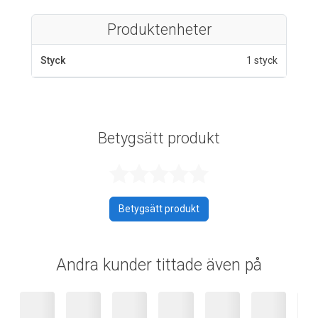
Produktenheter
Styck
1 styck
Betygsätt produkt
Betygsatt 0 av 
Betygsätt produkt
Andra kunder tittade även på