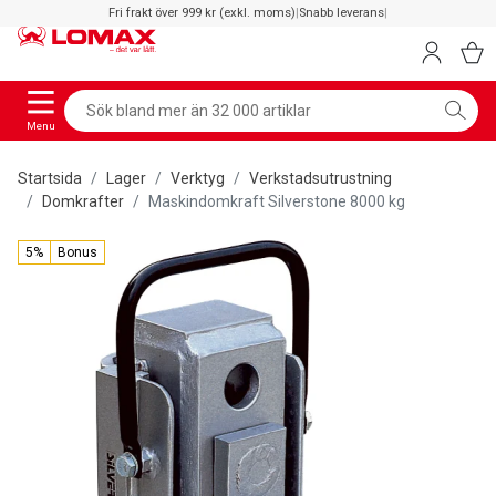
Fri frakt över 999 kr (exkl. moms)
|
Snabb leverans
|
Menu
Startsida
Lager
Verktyg
Verkstadsutrustning
Domkrafter
Maskindomkraft Silverstone 8000 kg
5%
Bonus