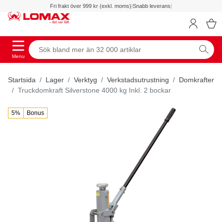
Fri frakt över 999 kr (exkl. moms)
|
Snabb leverans
|
Menu
Startsida
Lager
Verktyg
Verkstadsutrustning
Domkrafter
Truckdomkraft Silverstone 4000 kg Inkl. 2 bockar
5%
Bonus