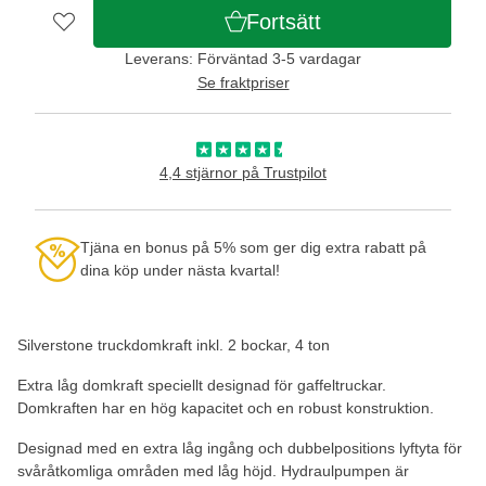
Fortsätt
Leverans: Förväntad 3-5 vardagar
Se fraktpriser
4,4 stjärnor på Trustpilot
Tjäna en bonus på 5% som ger dig extra rabatt på
dina köp under nästa kvartal!
Silverstone truckdomkraft inkl. 2 bockar, 4 ton
Extra låg domkraft speciellt designad för gaffeltruckar.
Domkraften har en hög kapacitet och en robust konstruktion.
Designad med en extra låg ingång och dubbelpositions lyftyta för
svåråtkomliga områden med låg höjd. Hydraulpumpen är