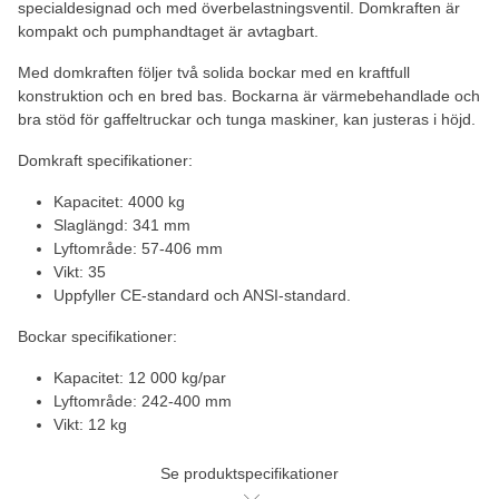
specialdesignad och med överbelastningsventil. Domkraften är
kompakt och pumphandtaget är avtagbart.
Med domkraften följer två solida bockar med en kraftfull
konstruktion och en bred bas. Bockarna är värmebehandlade och
bra stöd för gaffeltruckar och tunga maskiner, kan justeras i höjd.
Domkraft specifikationer:
Kapacitet: 4000 kg
Slaglängd: 341 mm
Lyftområde: 57-406 mm
Vikt: 35
Uppfyller CE-standard och ANSI-standard.
Bockar specifikationer:
Kapacitet: 12 000 kg/par
Lyftområde: 242-400 mm
Vikt: 12 kg
Se produktspecifikationer