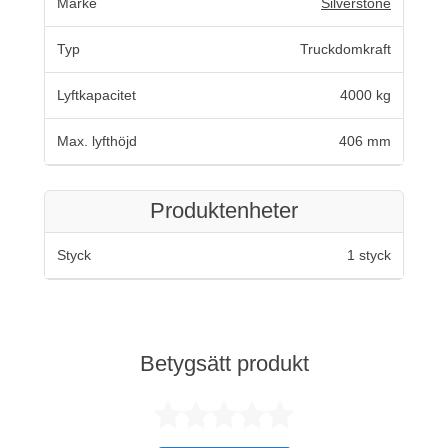
Märke
Silverstone
Typ
Truckdomkraft
Lyftkapacitet
4000 kg
Max. lyfthöjd
406 mm
Produktenheter
Styck
1 styck
Betygsätt produkt
Betygsatt 0 av 