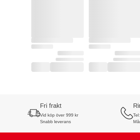
Fri frakt
Ri
Vid köp över 999 kr
Tel
Snabb leverans
Mån