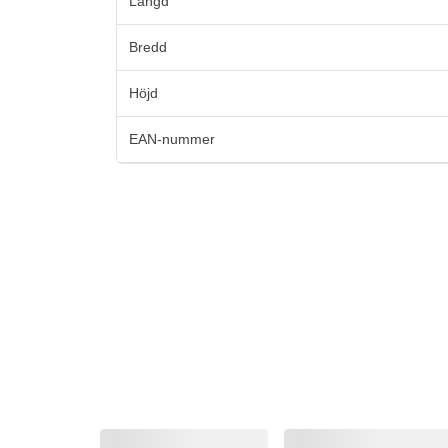
Längd
Bredd
Höjd
EAN-nummer