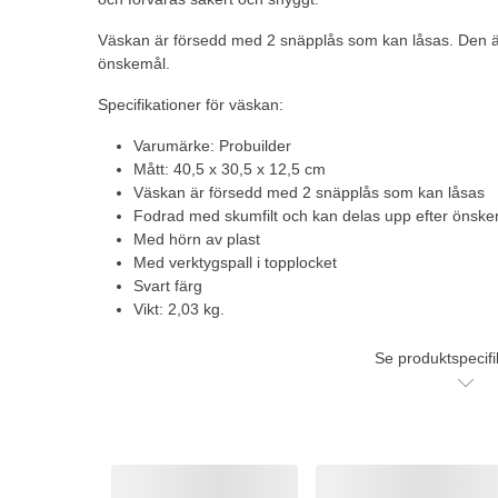
Väskan är försedd med 2 snäpplås som kan låsas. Den är
önskemål.
Specifikationer för väskan:
Varumärke: Probuilder
Mått: 40,5 x 30,5 x 12,5 cm
Väskan är försedd med 2 snäpplås som kan låsas
Fodrad med skumfilt och kan delas upp efter önske
Med hörn av plast
Med verktygspall i topplocket
Svart färg
Vikt: 2,03 kg.
Se produktspecifi