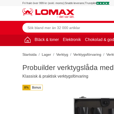
Fri frakt över 999 kr (exkl. moms)
|
Snabb leverans
|
Trustpilot
Bläck & toner
Elektronik
Chokolad & god
Startsida
Lager
Verktyg
Verktygsförvaring
Verk
Probuilder verktygslåda med
Klassisk & praktisk verktygsförvaring
8%
Bonus