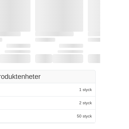
roduktenheter
1 styck
2 styck
50 styck