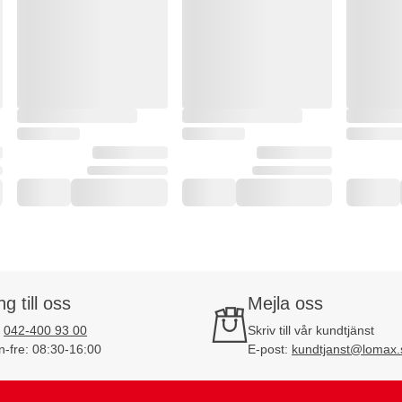
ng till oss
Mejla oss
:
042-400 93 00
Skriv till vår kundtjänst
-fre: 08:30-16:00
E-post:
kundtjanst@lomax.