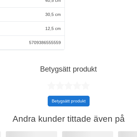
40,5 cm
30,5 cm
12,5 cm
5709386555559
Betygsätt produkt
Betygsatt 0 
Betygsätt produkt
Andra kunder tittade även på