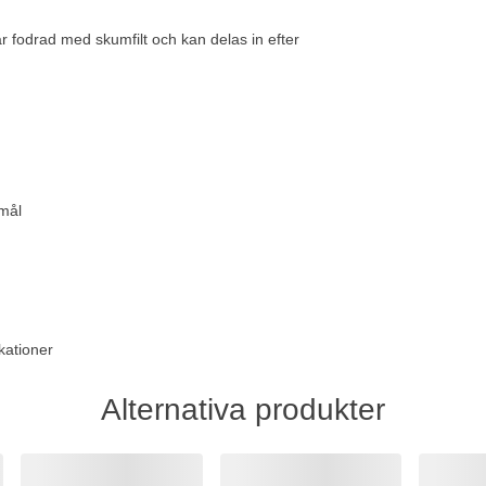
 fodrad med skumfilt och kan delas in efter
mål
kationer
Alternativa produkter