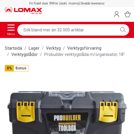
Fri frakt över 999 kr (exkl. moms)
|
Snabb leverans
|
Menu
Startsida
Lager
Verktyg
Verktygsförvaring
Verktygslådor
Probuilder verktygslåda m/organisator, 18"
8%
Bonus