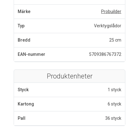
Märke
Probuilder
Typ
Verktygslådor
Bredd
25 cm
EAN-nummer
5709386767372
Produktenheter
Styck
1 styck
Kartong
6 styck
Pall
36 styck