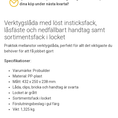
dina köp under nästa kvartal!
Verktygslåda med löst insticksfack,
låsfäste och nedfällbart handtag samt
sortimentsfack i locket
Praktisk mellanstor verktygslåda, perfekt för allt det viktigaste du
behöver för att få jobbet gjort
Specifikationer:
Varumärke: Probuilder
Material: PP-plast
Mått: 432 x 250 x 238 mm.
Låda, clips, bricka och handtag är svarta
Locket är grått
Sortimentsfack i locket
Förslutningsbeslag i gul färg
Vikt: 1,325 kg.