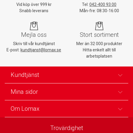
Vid köp över 999 kr
Tel:
042-400 93 00
Snabb leverans
Mån-fre: 08:30-16:00
Mejla oss
Stort sortiment
Skriv till vår kundtjänst
Mer än 32 000 produkter
E-post:
kundtjanst@lomax.se
Hitta enkelt allt till
arbetsplatsen
Kundtjänst
Mina sidor
Om Lomax
Trovärdighet