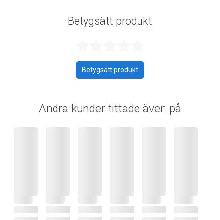
Betygsätt produkt
Betygsatt 0 av 
Betygsätt produkt
Andra kunder tittade även på